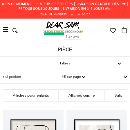
🌟 EN CE MOMENT : 30 % SUR LES POSTERS ┃ LIVRAISON GRATUITE DÈS 39€ ┃
RETOUR SOUS 30 JOURS ┃ LIVRAISON EN 2–7 JOURS 📦✨
Code: SUMMER30
, jusqu'au 06/08
PIÈCE
Filtres
672 produits
Affiches pour enfants
Affiches cuisine
Salon