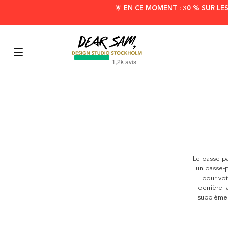
🌟 EN CE MOMENT : 30 % SUR LE
Le passe-pa
un passe-p
pour vot
derrière 
supplément