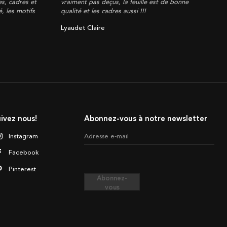
es, cadres et
vraiment pas déçus, la feuille est de bonne
, les motifs
qualité et les cadres aussi !!!
Lyaudet Claire
ivez nous!
Abonnez-vous à notre newsletter
Instagram
Adresse e-mail
Facebook
Pinterest
Abonnez-
vous