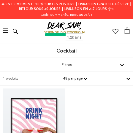
🌟 EN CE MOMENT : 30 % SUR LES POSTERS ┃ LIVRAISON GRATUITE DÈS 39€ ┃
RETOUR SOUS 30 JOURS ┃ LIVRAISON EN 2–7 JOURS 📦✨
Code: SUMMER30
, jusqu'au 06/08
Cocktail
Filtres
1 produits