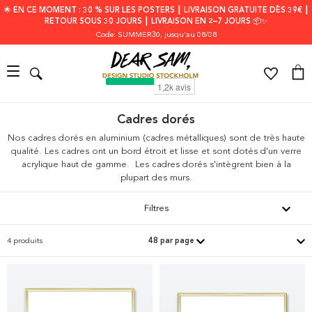
🌟 EN CE MOMENT : 30 % SUR LES POSTERS ┃ LIVRAISON GRATUITE DÈS 39€ ┃
RETOUR SOUS 30 JOURS ┃ LIVRAISON EN 2–7 JOURS 📦✨
Code: SUMMER30
, jusqu'au 08/08
Cadres dorés
Nos cadres dorés en aluminium (cadres métalliques) sont de très haute
qualité. Les cadres ont un bord étroit et lisse et sont dotés d'un verre
acrylique haut de gamme.
Les cadres dorés s'intègrent bien à la
plupart des murs.
Filtres
4 produits