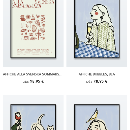
AFFICHE ALLA SVENSKA SOMMARSAKER, RÖD
AFFICHE BUBBLES, BLÅ
28,95 €
28,95 €
DÈS
DÈS