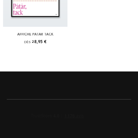
AFFICHE PÅTÅR TACK
28,95 €
DÈS