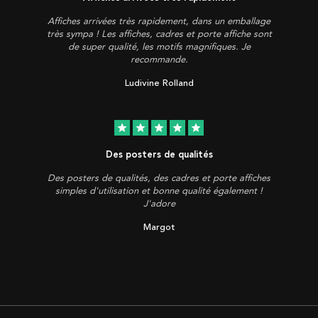
Affiches arrivées très rapidement, dans un emballage
très sympa ! Les affiches, cadres et porte affiche sont
de super qualité, les motifs magnifiques. Je
recommande.
Ludivine Rolland
star
star
star
star
star
Des posters de qualités
Des posters de qualités, des cadres et porte affiches
simples d'utilisation et bonne qualité également !
J'adore
Margot