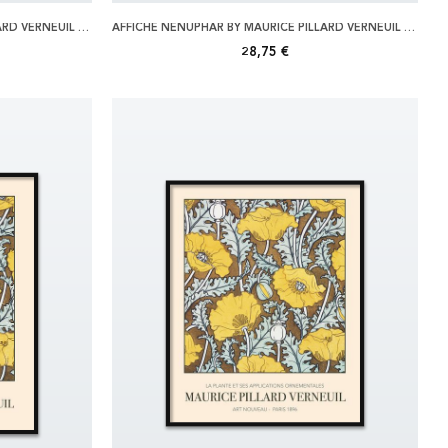
AFFICHE NENUPHAR BY MAURICE PILLARD VERNEUIL 30X40
AFFICHE NENUPHAR BY MAURICE PILLARD VERNEUIL 40X50
28,75 €