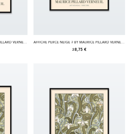
AFFICHE PERCE NEIGE 2 BY MAURICE PILLARD VERNEUIL 30X40
AFFICHE PERCE NEIGE 2 BY MAURICE PILLARD VERNEUIL 40X50
28,75 €