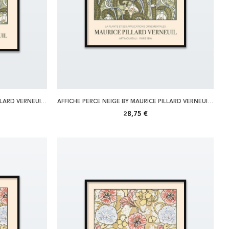
AFFICHE PERCE NEIGE BY MAURICE PILLARD VERNEUIL 30X40
AFFICHE PERCE NEIGE BY MAURICE PILLARD VERNEUIL 40X50
28,75 €