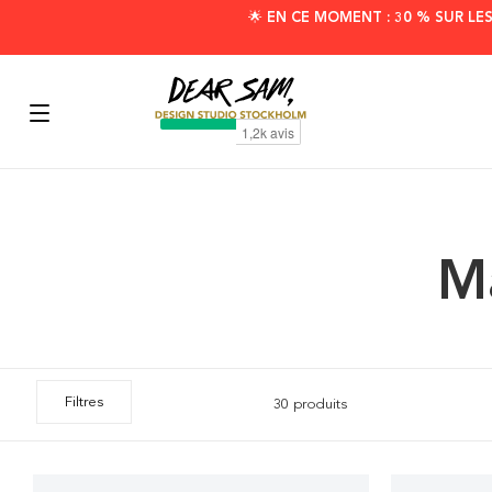
🌟 EN CE MOMENT : 30 % SUR LE
Ma
Filtres
30 produits