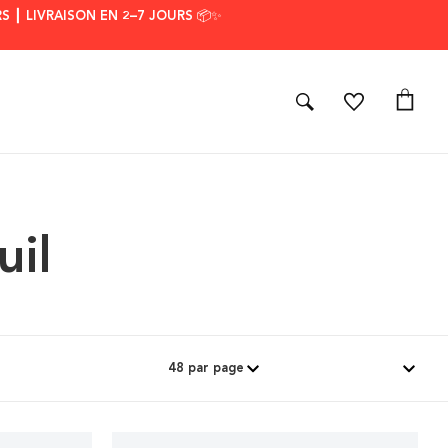
S ┃ LIVRAISON EN 2–7 JOURS 📦✨
uil