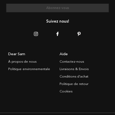
Abonnez-vous
Suivez nous!
Dear Sam
Aide
À propos de nous
Contactez-nous
Politique environnementale
Livraisons & Envois
Conditions d’achat
Politique de retour
Cookies