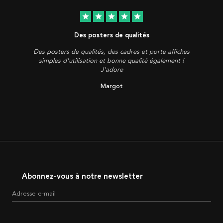
star
star
star
star
star
Des posters de qualités
Des posters de qualités, des cadres et porte affiches
simples d'utilisation et bonne qualité également !
J'adore
Margot
Abonnez-vous à notre newsletter
Adresse e-mail