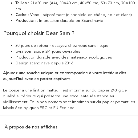
Tailles :
21×30 cm (A4), 30×40 cm, 40×50 cm, 50×70 cm, 70×100
cm
Cadre :
Vendu séparément (disponible en chêne, noir et blanc)
Production :
Impression durable en Scandinavie
Pourquoi choisir Dear Sam ?
30 jours de retour - essayez chez vous sans risque
Livraison rapide 2-4 jours ouvrables
Production durable avec des matériaux écologiques
Design scandinave depuis 2016
Ajoutez une touche unique et contemporaine à votre intérieur dès
aujourd'hui avec ce poster captivant.
Le poster a une finition matte. Il est imprimé sur du papier 240 g de
qualité supérieure qui présente une excellente résistance au
vieillissement. Tous nos posters sont imprimés sur du papier portant les
labels écologiques FSC et EU Ecolabel.
À propos de nos affiches