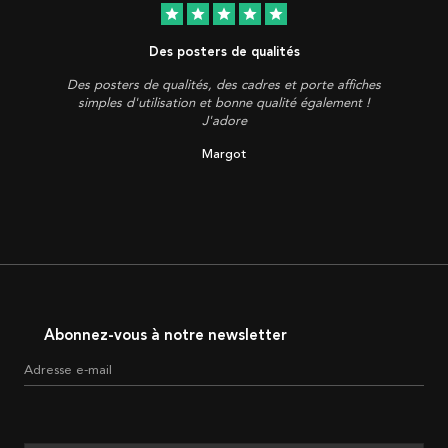
star
star
star
star
star
Des posters de qualités
Des posters de qualités, des cadres et porte affiches
simples d'utilisation et bonne qualité également !
J'adore
Margot
Abonnez-vous à notre newsletter
Adresse e-mail