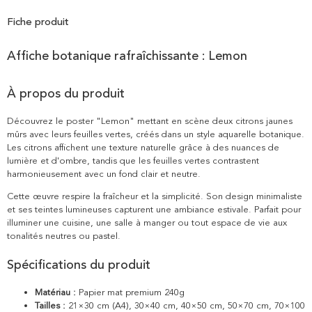
Fiche produit
Affiche botanique rafraîchissante : Lemon
À propos du produit
Découvrez le poster "Lemon" mettant en scène deux citrons jaunes
mûrs avec leurs feuilles vertes, créés dans un style aquarelle botanique.
Les citrons affichent une texture naturelle grâce à des nuances de
lumière et d'ombre, tandis que les feuilles vertes contrastent
harmonieusement avec un fond clair et neutre.
Cette œuvre respire la fraîcheur et la simplicité. Son design minimaliste
et ses teintes lumineuses capturent une ambiance estivale. Parfait pour
illuminer une cuisine, une salle à manger ou tout espace de vie aux
tonalités neutres ou pastel.
Spécifications du produit
Matériau :
Papier mat premium 240g
Tailles :
21×30 cm (A4), 30×40 cm, 40×50 cm, 50×70 cm, 70×100