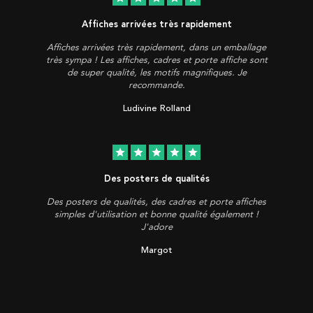
Affiches arrivées très rapidement
Affiches arrivées très rapidement, dans un emballage
très sympa ! Les affiches, cadres et porte affiche sont
de super qualité, les motifs magnifiques. Je
recommande.
Ludivine Rolland
star
star
star
star
star
Des posters de qualités
Des posters de qualités, des cadres et porte affiches
simples d'utilisation et bonne qualité également !
J'adore
Margot