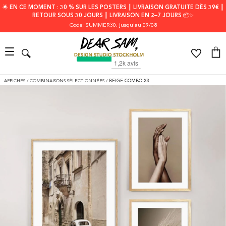
🌟 EN CE MOMENT : 30 % SUR LES POSTERS ┃ LIVRAISON GRATUITE DÈS 39€ ┃
RETOUR SOUS 30 JOURS ┃ LIVRAISON EN 2–7 JOURS 📦✨
Code: SUMMER30
, jusqu'au 09/08
AFFICHES
/
COMBINAISONS SÉLECTIONNÉES
/
BEIGE COMBO X3