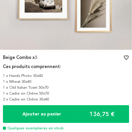
Beige Combo x3
favorite_border
Ces produits comprennent:
1 x Hands Photo 30x40
1 x Wheat 30x40
1 x Old Italian Town 50x70
1 x Cadre en Chêne 50x70
2 x Cadre en Chêne 30x40
136,75 €
Ajouter au panier
Quelques exemplaires en stock