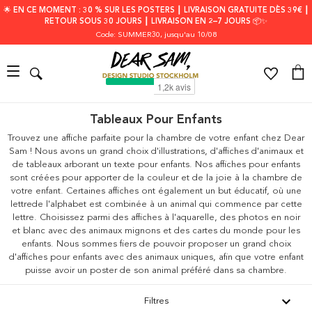
🌟 EN CE MOMENT : 30 % SUR LES POSTERS ┃ LIVRAISON GRATUITE DÈS 39€ ┃
RETOUR SOUS 30 JOURS ┃ LIVRAISON EN 2–7 JOURS 📦✨
Code: SUMMER30
, jusqu'au 10/08
Tableaux Pour Enfants
Trouvez une affiche parfaite pour la chambre de votre enfant chez Dear
Sam ! Nous avons un grand choix d'illustrations, d'affiches d'animaux et
de tableaux arborant un texte pour enfants. Nos affiches pour enfants
sont créées pour apporter de la couleur et de la joie à la chambre de
votre enfant. Certaines affiches ont également un but éducatif, où une
lettrede l'alphabet est combinée à un animal qui commence par cette
lettre. Choisissez parmi des affiches à l'aquarelle, des photos en noir
et blanc avec des animaux mignons et des cartes du monde pour les
enfants. Nous sommes fiers de pouvoir proposer un grand choix
d'affiches pour enfants avec des animaux uniques, afin que votre enfant
puisse avoir un poster de son animal préféré dans sa chambre.
Filtres