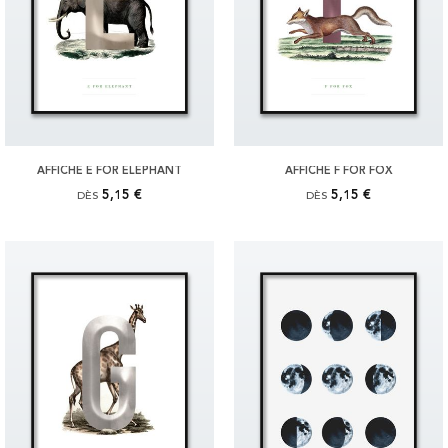
AFFICHE E FOR ELEPHANT
AFFICHE F FOR FOX
5,15 €
5,15 €
DÈS
DÈS