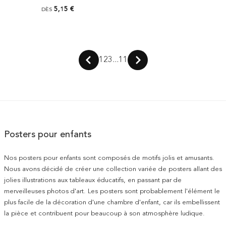
5,15 €
DÈS
1
2
3
...
11
Posters pour enfants
Nos posters pour enfants sont composés de motifs jolis et amusants.
Nous avons décidé de créer une collection variée de posters allant des
jolies illustrations aux tableaux éducatifs, en passant par de
merveilleuses photos d'art. Les posters sont probablement l'élément le
plus facile de la décoration d'une chambre d'enfant, car ils embellissent
la pièce et contribuent pour beaucoup à son atmosphère ludique.