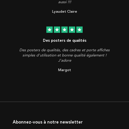
aussi !!!
Lyaudet Claire
star
star
star
star
star
Des posters de qualités
Des posters de qualités, des cadres et porte affiches
simples d'utilisation et bonne qualité également !
J'adore
Margot
Abonnez-vous à notre newsletter