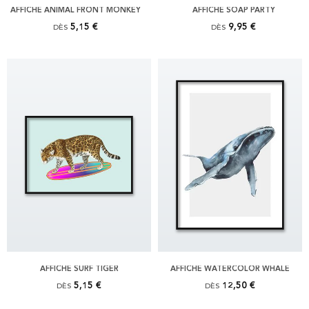
AFFICHE ANIMAL FRONT MONKEY
AFFICHE SOAP PARTY
5,15 €
9,95 €
DÈS
DÈS
AFFICHE SURF TIGER
AFFICHE WATERCOLOR WHALE
5,15 €
12,50 €
DÈS
DÈS