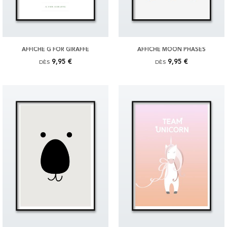
AFFICHE G FOR GIRAFFE
AFFICHE MOON PHASES
9,95 €
9,95 €
DÈS
DÈS