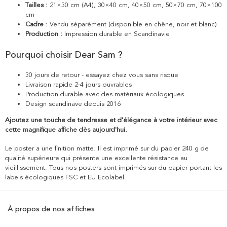
Tailles :
21×30 cm (A4), 30×40 cm, 40×50 cm, 50×70 cm, 70×100
cm
Cadre :
Vendu séparément (disponible en chêne, noir et blanc)
Production :
Impression durable en Scandinavie
Pourquoi choisir Dear Sam ?
30 jours de retour - essayez chez vous sans risque
Livraison rapide 2-4 jours ouvrables
Production durable avec des matériaux écologiques
Design scandinave depuis 2016
Ajoutez une touche de tendresse et d'élégance à votre intérieur avec
cette magnifique affiche dès aujourd'hui.
Le poster a une finition matte. Il est imprimé sur du papier 240 g de
qualité supérieure qui présente une excellente résistance au
vieillissement. Tous nos posters sont imprimés sur du papier portant les
labels écologiques FSC et EU Ecolabel.
À propos de nos affiches