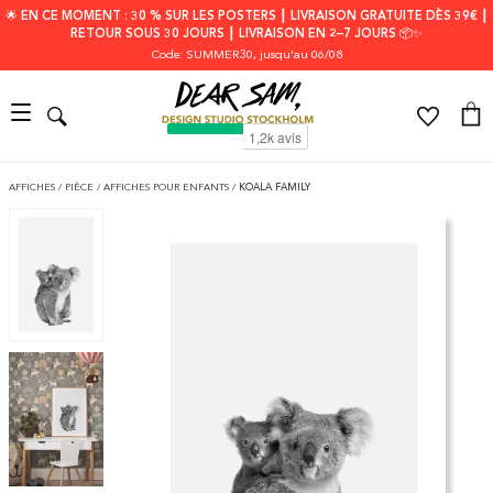
🌟 EN CE MOMENT : 30 % SUR LES POSTERS ┃ LIVRAISON GRATUITE DÈS 39€ ┃
RETOUR SOUS 30 JOURS ┃ LIVRAISON EN 2–7 JOURS 📦✨
Code: SUMMER30
, jusqu'au 06/08
AFFICHES
/
PIÈCE
/
AFFICHES POUR ENFANTS
/
KOALA FAMILY