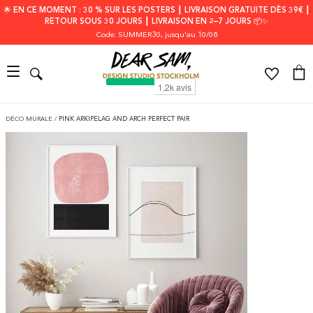
🌟 EN CE MOMENT : 30 % SUR LES POSTERS ┃ LIVRAISON GRATUITE DÈS 39€ ┃
RETOUR SOUS 30 JOURS ┃ LIVRAISON EN 2–7 JOURS 📦✨
Code: SUMMER30
, jusqu'au 10/08
DÉCO MURALE
/
PINK ARKIPELAG AND ARCH PERFECT PAIR