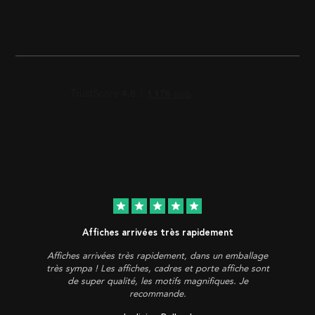
star
star
star
star
star
Affiches arrivées très rapidement
Affiches arrivées très rapidement, dans un emballage
très sympa ! Les affiches, cadres et porte affiche sont
de super qualité, les motifs magnifiques. Je
recommande.