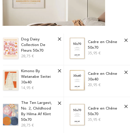
Dog Daisy
Cadre en Chêne
Collection De
50x70
Fleurs 50x70
35,95 €
28,75 €
Kimono By
Cadre en Chêne
Watanabe Seitei
30x40
30x40
20,95 €
14,95 €
The Ten Largest,
Cadre en Chêne
No. 2, Childhood
50x70
By Hilma Af Klint
35,95 €
50x70
28,75 €