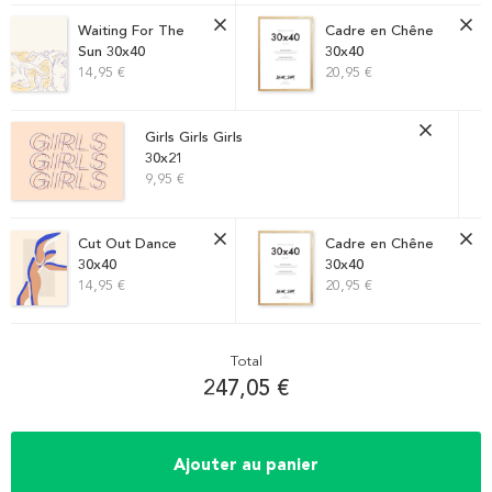
Waiting For The
Cadre en Chêne
Sun 30x40
30x40
14,95 €
20,95 €
Girls Girls Girls
30x21
9,95 €
Cut Out Dance
Cadre en Chêne
30x40
30x40
14,95 €
20,95 €
Total
247,05 €
Ajouter au panier