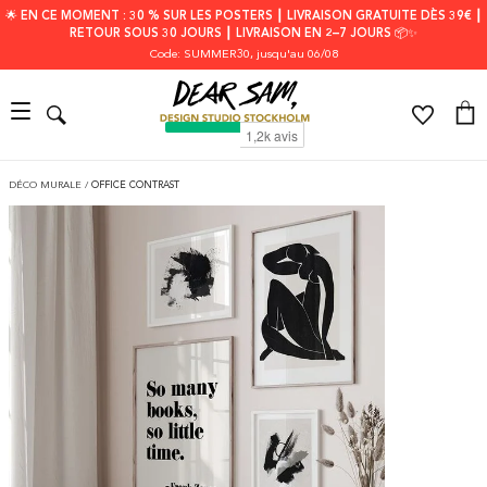
🌟 EN CE MOMENT : 30 % SUR LES POSTERS ┃ LIVRAISON GRATUITE DÈS 39€ ┃
RETOUR SOUS 30 JOURS ┃ LIVRAISON EN 2–7 JOURS 📦✨
Code: SUMMER30
, jusqu'au 06/08
DÉCO MURALE
/
OFFICE CONTRAST