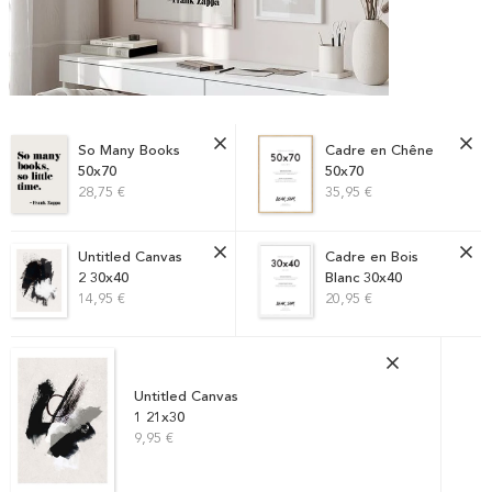
So Many Books
Cadre en Chêne
50x70
50x70
28,75 €
35,95 €
Untitled Canvas
Cadre en Bois
2 30x40
Blanc 30x40
14,95 €
20,95 €
Untitled Canvas
1 21x30
9,95 €