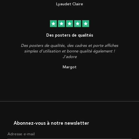
Lyaudet Claire
star
star
star
star
star
Des posters de qualités
Des posters de qualités, des cadres et porte affiches
simples d'utilisation et bonne qualité également !
J'adore
Margot
Abonnez-vous à notre newsletter
Adresse e-mail