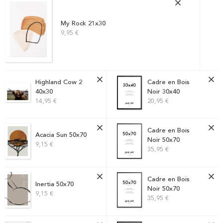
My Rock 21x30
9,95 €
Highland Cow 2
Cadre en Bois
40x30
Noir 30x40
14,95 €
20,95 €
Cadre en Bois
Acacia Sun 50x70
Noir 50x70
9,15 €
35,95 €
Cadre en Bois
Inertia 50x70
Noir 50x70
9,15 €
35,95 €