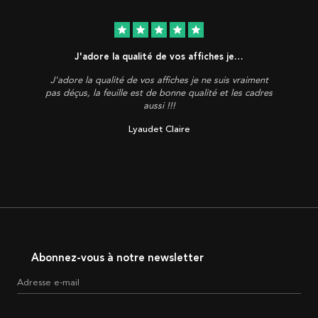
star
star
star
star
star
J'adore la qualité de vos affiches je…
J'adore la qualité de vos affiches je ne suis vraiment
pas déçus, la feuille est de bonne qualité et les cadres
aussi !!!
Lyaudet Claire
Abonnez-vous à notre newsletter
Adresse e-mail