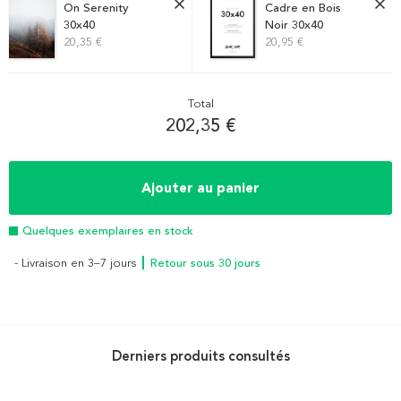
On Serenity
Cadre en Bois
30x40
Noir 30x40
20,35 €
20,95 €
Total
202,35 €
Ajouter au panier
Quelques exemplaires en stock
- Livraison en 3–7 jours
┃ Retour sous 30 jours
Derniers produits consultés