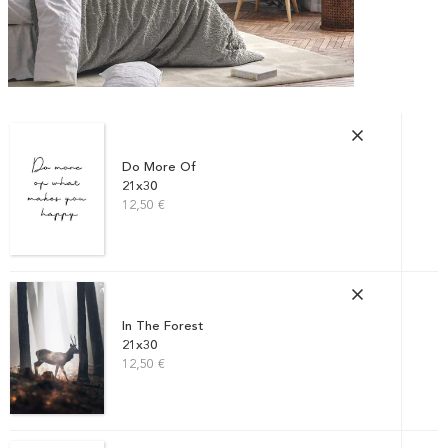
Do More Of
21x30
12,50 €
In The Forest
21x30
12,50 €