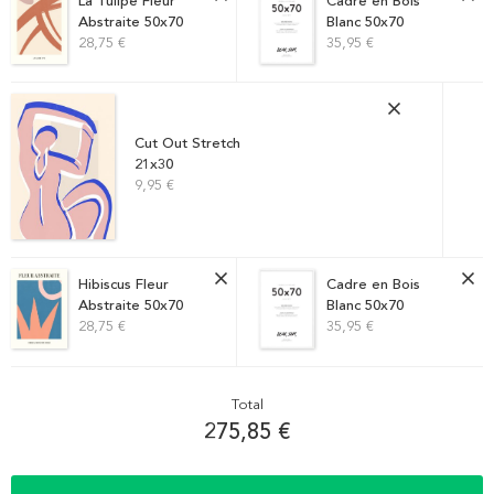
La Tulipe Fleur
Cadre en Bois
Abstraite 50x70
Blanc 50x70
28,75 €
35,95 €
Cut Out Stretch
21x30
9,95 €
Hibiscus Fleur
Cadre en Bois
Abstraite 50x70
Blanc 50x70
28,75 €
35,95 €
Total
275,85 €