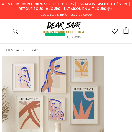
🌟 EN CE MOMENT : 30 % SUR LES POSTERS ┃ LIVRAISON GRATUITE DÈS 39€ ┃
RETOUR SOUS 30 JOURS ┃ LIVRAISON EN 2–7 JOURS 📦✨
Code: SUMMER30
, jusqu'au 06/08
DÉCO MURALE
/
FLEUR WALL