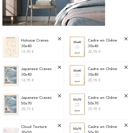
Hokusai Cranes
Cadre en Chêne
30x40
30x40
14,95 €
20,95 €
Japanese Cranes
Cadre en Chêne
30x40
30x40
14,95 €
20,95 €
Japanese Cranes
Cadre en Chêne
50x70
50x70
28,75 €
35,95 €
Cloud Texture
Cadre en Chêne
70x50
50x70