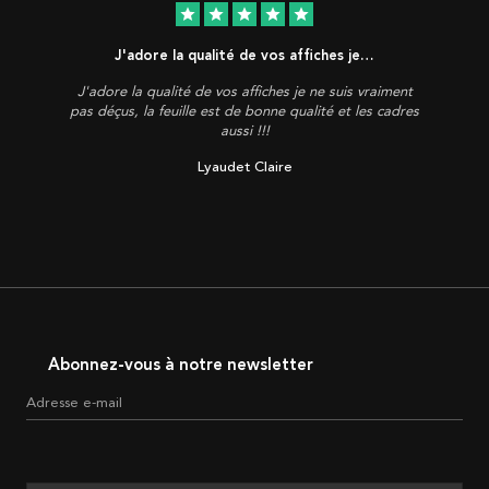
star
star
star
star
star
J'adore la qualité de vos affiches je…
J'adore la qualité de vos affiches je ne suis vraiment
pas déçus, la feuille est de bonne qualité et les cadres
aussi !!!
Lyaudet Claire
Abonnez-vous à notre newsletter
Adresse e-mail