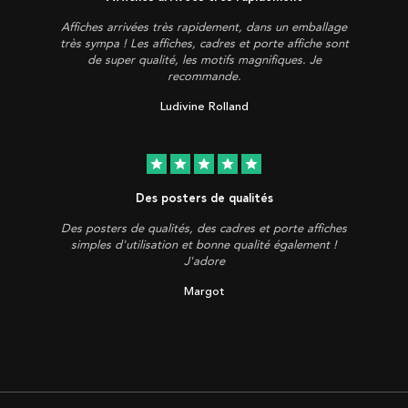
Affiches arrivées très rapidement, dans un emballage
très sympa ! Les affiches, cadres et porte affiche sont
de super qualité, les motifs magnifiques. Je
recommande.
Ludivine Rolland
star
star
star
star
star
Des posters de qualités
Des posters de qualités, des cadres et porte affiches
simples d'utilisation et bonne qualité également !
J'adore
Margot