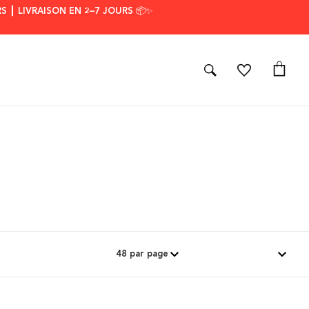
S ┃ LIVRAISON EN 2–7 JOURS 📦✨