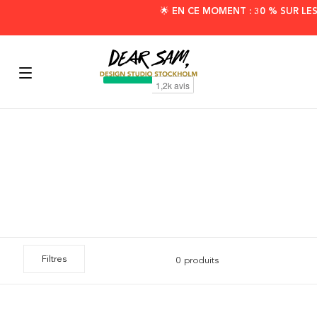
🌟 EN CE MOMENT : 30 % SUR LE
Filtres
0 produits