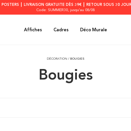
S POSTERS ┃ LIVRAISON GRATUITE DÈS 39€ ┃ RETOUR SOUS 30 JOUR
Code: SUMMER30
, jusqu'au 08/08
Affiches
Cadres
Déco Murale
DÉCORATION
/
BOUGIES
Bougies