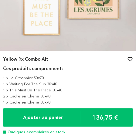
Yellow 3x Combo Alt
favorite_border
Ces produits comprennent:
1 x Le Citronnier 50x70
1 x Waiting For The Sun 30x40
1 x This Must Be The Place 30x40
2 x Cadre en Chêne 30x40
1 x Cadre en Chêne 50x70
136,75 €
Ajouter au panier
Quelques exemplaires en stock