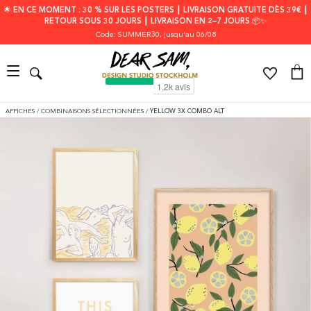
🌟 EN CE MOMENT : 30 % SUR LES POSTERS ┃ LIVRAISON GRATUITE DÈS 39€ ┃
RETOUR SOUS 30 JOURS ┃ LIVRAISON EN 2–7 JOURS 📦✨
Code: SUMMER30
, jusqu'au 06/08
AFFICHES
/
COMBINAISONS SÉLECTIONNÉES
/
YELLOW 3X COMBO ALT