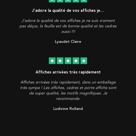
J'adore la qualité de vos affiches je…
J'adore la qualité de vos affiches je ne suis vraiment
pas déçus, la feuille est de bonne qualité et les cadres
aussi !!!
Lyaudet Claire
star
star
star
star
star
Affiches arrivées très rapidement
Affiches arrivées très rapidement, dans un emballage
très sympa ! Les affiches, cadres et porte affiche sont
de super qualité, les motifs magnifiques. Je
recommande.
Ludivine Rolland