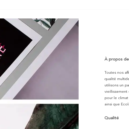
À propos de
Toutes nos aff
qualité multi
utilisons un p
vieillissement
pour le clima
ainsi que Ecol
Qualité