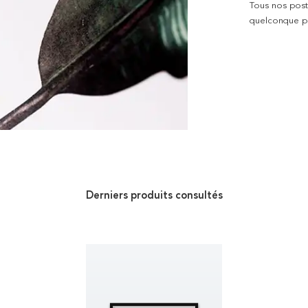
Tous nos poste
quelconque pro
Derniers produits consultés