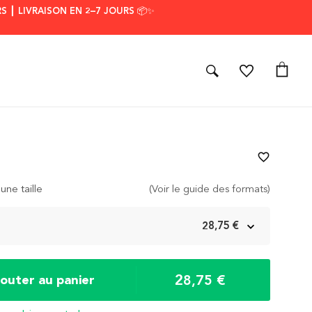
S ┃ LIVRAISON EN 2–7 JOURS 📦✨
favorite_border
une taille
(Voir le guide des formats)
m
28,75 €
28,75 €
jouter au panier