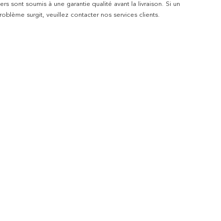
rs sont soumis à une garantie qualité avant la livraison. Si un
blème surgit, veuillez contacter nos services clients.