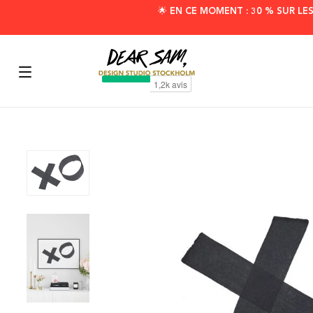
🌟 EN CE MOMENT : 30 % SUR LE