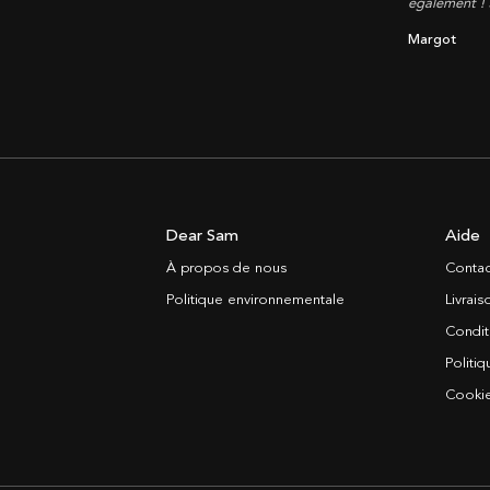
également !
Margot
Dear Sam
Aide
À propos de nous
Contac
Politique environnementale
Livrai
Condit
Politiq
Cooki