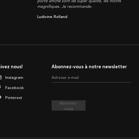
porte affiche sont de super qualité, les motifs
magnifiques. Je recommande.
Ludivine Rolland
ivez nous!
Abonnez-vous à notre newsletter
Instagram
Adresse e-mail
Facebook
Pinterest
Abonnez-
vous