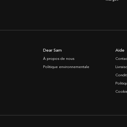
Dear Sam
Aide
À propos de nous
Contac
Politique environnementale
Livrai
Condit
Politiq
Cooki