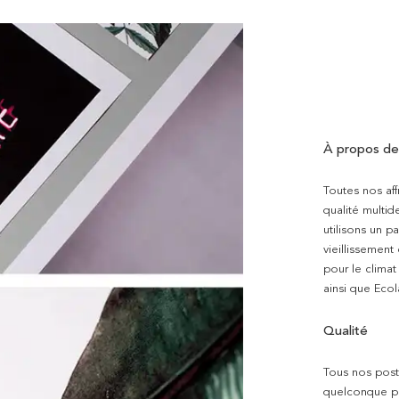
À propos de
Toutes nos aff
qualité multi
utilisons un p
vieillissement
pour le clima
ainsi que Ecol
Qualité
Tous nos poste
quelconque pro