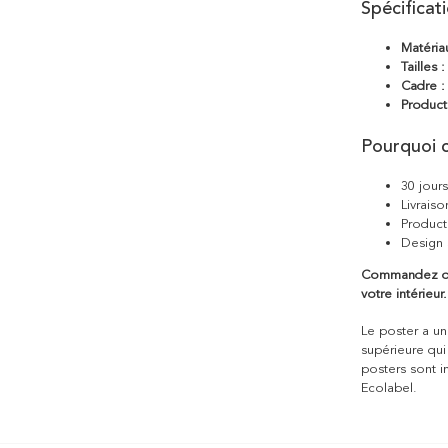
Spécificat
Matéria
Tailles :
Cadre :
Product
Pourquoi c
30 jour
Livraiso
Product
Design 
Commandez dès
votre intérieur.
Le poster a une
supérieure qui
posters sont i
Ecolabel.