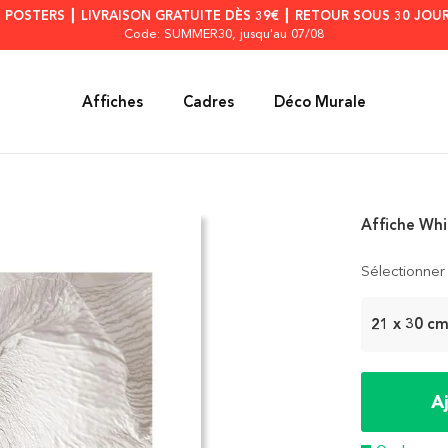
S POSTERS ┃ LIVRAISON GRATUITE DÈS 39€ ┃ RETOUR SOUS 30 JOUR
Code: SUMMER30
, jusqu'au 07/08
Affiches
Cadres
Déco Murale
Affiche Whi
Sélectionner 
21 x 30 c
A