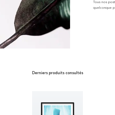
Tous nos poste
quelconque pro
Derniers produits consultés