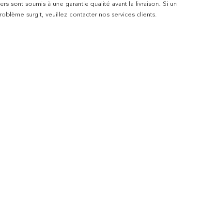
rs sont soumis à une garantie qualité avant la livraison. Si un
blème surgit, veuillez contacter nos services clients.