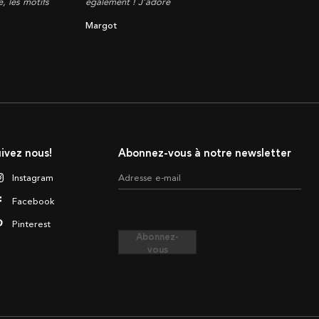
, les motifs
également ! J'adore
Margot
ivez nous!
Abonnez-vous à notre newsletter
Instagram
Adresse e-mail
Facebook
Pinterest
Abonnez-
vous