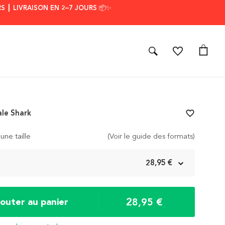
S ┃ LIVRAISON EN 2–7 JOURS 📦✨
le Shark
favorite_border
une taille
(Voir le guide des formats)
m
28,95 €
28,95 €
jouter au panier