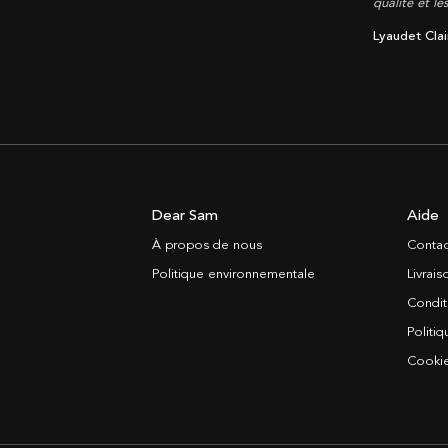
qualité et le
Lyaudet Clai
Dear Sam
Aide
À propos de nous
Contac
Politique environnementale
Livrai
Condit
Politiq
Cooki