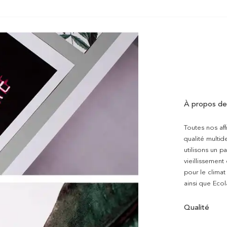
À propos de
Toutes nos aff
qualité multi
utilisons un p
vieillissement
pour le clima
ainsi que Ecol
Qualité