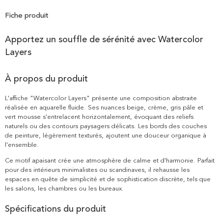
Fiche produit
Apportez un souffle de sérénité avec Watercolor
Layers
À propos du produit
L'affiche "Watercolor Layers" présente une composition abstraite
réalisée en aquarelle fluide. Ses nuances beige, crème, gris pâle et
vert mousse s'entrelacent horizontalement, évoquant des reliefs
naturels ou des contours paysagers délicats. Les bords des couches
de peinture, légèrement texturés, ajoutent une douceur organique à
l'ensemble.
Ce motif apaisant crée une atmosphère de calme et d'harmonie. Parfait
pour des intérieurs minimalistes ou scandinaves, il rehausse les
espaces en quête de simplicité et de sophistication discrète, tels que
les salons, les chambres ou les bureaux.
Spécifications du produit