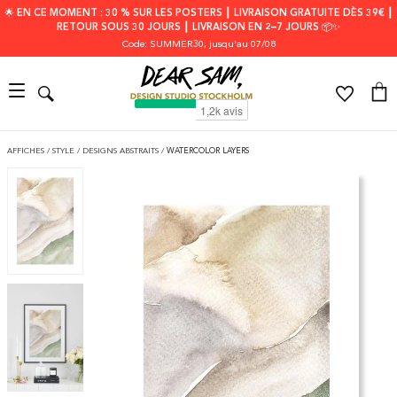
🌟 EN CE MOMENT : 30 % SUR LES POSTERS ┃ LIVRAISON GRATUITE DÈS 39€ ┃
RETOUR SOUS 30 JOURS ┃ LIVRAISON EN 2–7 JOURS 📦✨
Code: SUMMER30
, jusqu'au 07/08
AFFICHES
/
STYLE
/
DESIGNS ABSTRAITS
/
WATERCOLOR LAYERS