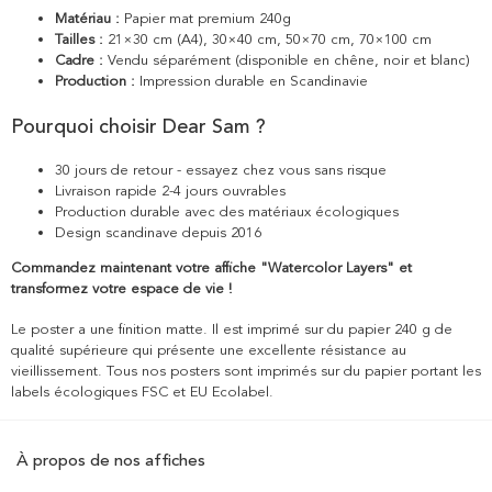
Matériau :
Papier mat premium 240g
Tailles :
21×30 cm (A4), 30×40 cm, 50×70 cm, 70×100 cm
Cadre :
Vendu séparément (disponible en chêne, noir et blanc)
Production :
Impression durable en Scandinavie
Pourquoi choisir Dear Sam ?
30 jours de retour - essayez chez vous sans risque
Livraison rapide 2-4 jours ouvrables
Production durable avec des matériaux écologiques
Design scandinave depuis 2016
Commandez maintenant votre affiche "Watercolor Layers" et
transformez votre espace de vie !
Le poster a une finition matte. Il est imprimé sur du papier 240 g de
qualité supérieure qui présente une excellente résistance au
vieillissement. Tous nos posters sont imprimés sur du papier portant les
labels écologiques FSC et EU Ecolabel.
À propos de nos affiches