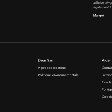
affiches simp
également !
Margot
Dear Sam
Aide
À propos de nous
Contac
Politique environnementale
Livrai
Condit
Politiq
Cooki