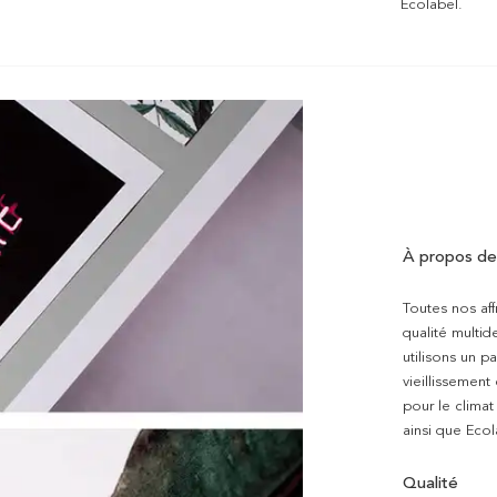
Ecolabel.
À propos de
Toutes nos aff
qualité multi
utilisons un p
vieillissement
pour le clima
ainsi que Ecol
Qualité