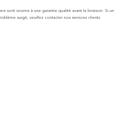
rs sont soumis à une garantie qualité avant la livraison. Si un
blème surgit, veuillez contacter nos services clients.