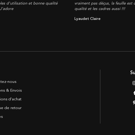
les d'utilisation et bonne qualité
vraiment pas déçus, la feuille est
 J'adore
qualité et les cadres aussi !!!
Lyaudet Claire
Su
tez-nous
sons & Envois
ions d’achat
ue de retour
es