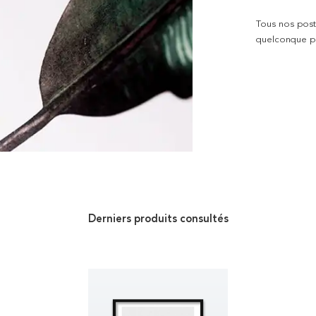
Tous nos poste
quelconque pro
Derniers produits consultés