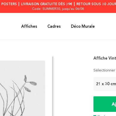
S POSTERS ┃ LIVRAISON GRATUITE DÈS 39€ ┃ RETOUR SOUS 30 JOUR
Code: SUMMER30
, jusqu'au 06/08
Affiches
Cadres
Déco Murale
Affiche Vin
Sélectionner 
21 x 30 c
A