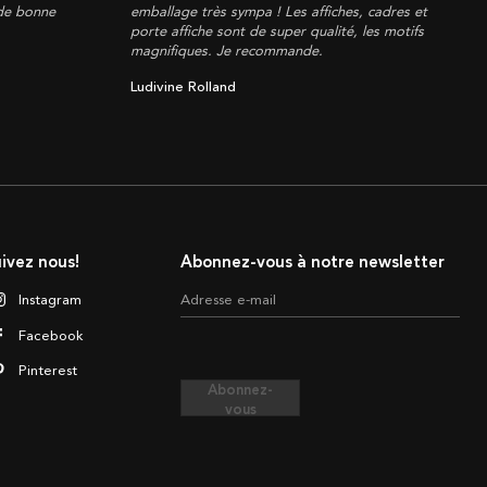
 de bonne
emballage très sympa ! Les affiches, cadres et
porte affiche sont de super qualité, les motifs
magnifiques. Je recommande.
Ludivine Rolland
ivez nous!
Abonnez-vous à notre newsletter
Instagram
Adresse e-mail
Facebook
Pinterest
Abonnez-
vous