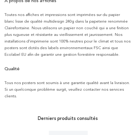
À propos de nos affiches
Toutes nos affiches et impressions sont imprimées sur du papier
blanc lisse de qualité multidesign 240g dans la papeterie renommée
Clairefontaine. Nous utilisons un papier non couché qui a une finition
plus rugueuse et résistante au vieillissement et jaunissement. Nos
installations d’imprimerie sont 100% neutres pour le climat et tous nos
posters sont dotés des labels environnementaux FSC ainsi que
Ecolabel EU afin de garantir une gestion forestière responsable.
Qualité
Tous nos posters sont soumis à une garantie qualité avant la livraison.
Si un quelconque problème surgit, veuillez contacter nos services
clients.
Derniers produits consultés