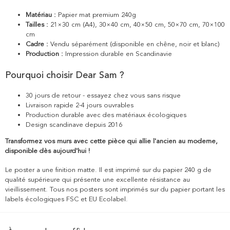
Matériau :
Papier mat premium 240g
Tailles :
21×30 cm (A4), 30×40 cm, 40×50 cm, 50×70 cm, 70×100
cm
Cadre :
Vendu séparément (disponible en chêne, noir et blanc)
Production :
Impression durable en Scandinavie
Pourquoi choisir Dear Sam ?
30 jours de retour - essayez chez vous sans risque
Livraison rapide 2-4 jours ouvrables
Production durable avec des matériaux écologiques
Design scandinave depuis 2016
Transformez vos murs avec cette pièce qui allie l'ancien au moderne,
disponible dès aujourd'hui !
Le poster a une finition matte. Il est imprimé sur du papier 240 g de
qualité supérieure qui présente une excellente résistance au
vieillissement. Tous nos posters sont imprimés sur du papier portant les
labels écologiques FSC et EU Ecolabel.