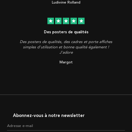
Ludivine Rolland
star
star
star
star
star
Des posters de qualités
Des posters de qualités, des cadres et porte affiches
simples d'utilisation et bonne qualité également !
J'adore
Margot
Abonnez-vous à notre newsletter
Adresse e-mail