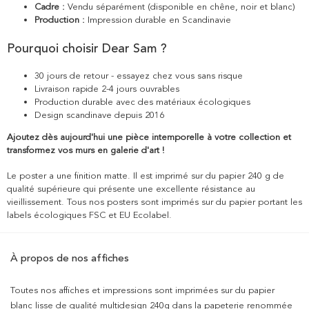
Cadre :
Vendu séparément (disponible en chêne, noir et blanc)
Production :
Impression durable en Scandinavie
Pourquoi choisir Dear Sam ?
30 jours de retour - essayez chez vous sans risque
Livraison rapide 2-4 jours ouvrables
Production durable avec des matériaux écologiques
Design scandinave depuis 2016
Ajoutez dès aujourd'hui une pièce intemporelle à votre collection et
transformez vos murs en galerie d'art !
Le poster a une finition matte. Il est imprimé sur du papier 240 g de
qualité supérieure qui présente une excellente résistance au
vieillissement. Tous nos posters sont imprimés sur du papier portant les
labels écologiques FSC et EU Ecolabel.
À propos de nos affiches
Toutes nos affiches et impressions sont imprimées sur du papier
blanc lisse de qualité multidesign 240g dans la papeterie renommée