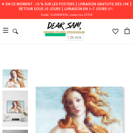
🌟 EN CE MOMENT : 30 % SUR LES POSTERS ┃ LIVRAISON GRATUITE DÈS 39€ ┃
RETOUR SOUS 30 JOURS ┃ LIVRAISON EN 2–7 JOURS 📦✨
Code: SUMMER30
, jusqu'au 07/08