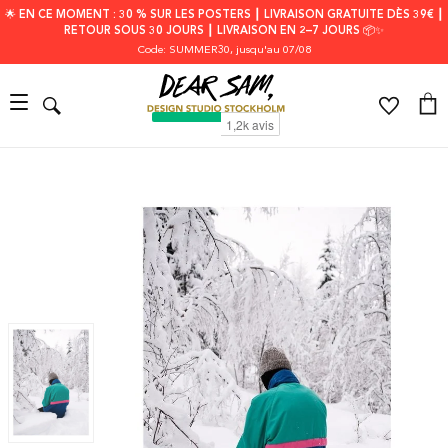
🌟 EN CE MOMENT : 30 % SUR LES POSTERS ┃ LIVRAISON GRATUITE DÈS 39€ ┃
RETOUR SOUS 30 JOURS ┃ LIVRAISON EN 2–7 JOURS 📦✨
Code: SUMMER30
, jusqu'au 07/08