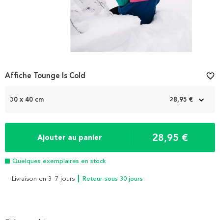
Affiche Tounge Is Cold
favorite_border
30 x 40 cm
28,95 €
28,95 €
Ajouter au panier
Quelques exemplaires en stock
- Livraison en 3–7 jours
┃ Retour sous 30 jours