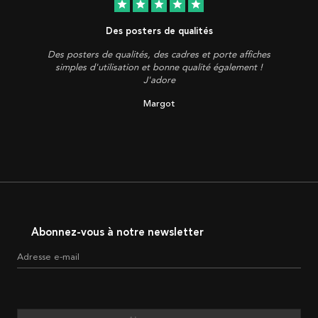
star
star
star
star
star
Des posters de qualités
Des posters de qualités, des cadres et porte affiches
simples d'utilisation et bonne qualité également !
J'adore
Margot
Abonnez-vous à notre newsletter
Adresse e-mail