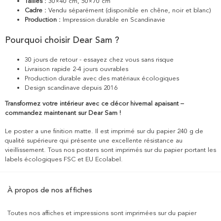
Tailles :
30×40 cm, 50×70 cm
Cadre :
Vendu séparément (disponible en chêne, noir et blanc)
Production :
Impression durable en Scandinavie
Pourquoi choisir Dear Sam ?
30 jours de retour - essayez chez vous sans risque
Livraison rapide 2-4 jours ouvrables
Production durable avec des matériaux écologiques
Design scandinave depuis 2016
Transformez votre intérieur avec ce décor hivernal apaisant –
commandez maintenant sur Dear Sam !
Le poster a une finition matte. Il est imprimé sur du papier 240 g de
qualité supérieure qui présente une excellente résistance au
vieillissement. Tous nos posters sont imprimés sur du papier portant les
labels écologiques FSC et EU Ecolabel.
À propos de nos affiches
Toutes nos affiches et impressions sont imprimées sur du papier