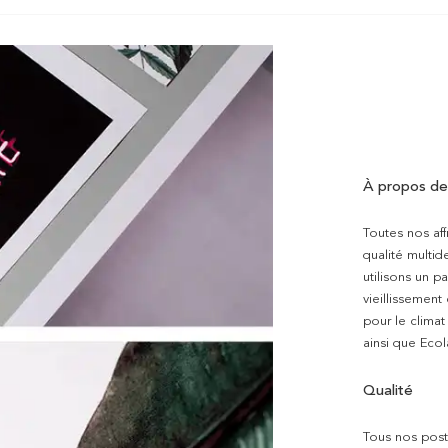
À propos de
Toutes nos aff
qualité multi
utilisons un p
vieillissement
pour le clima
ainsi que Ecol
Qualité
Tous nos poste