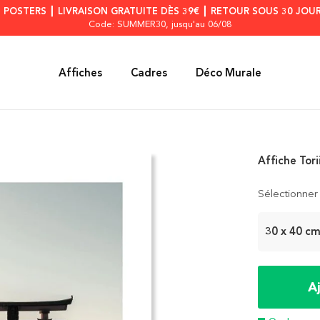
S POSTERS ┃ LIVRAISON GRATUITE DÈS 39€ ┃ RETOUR SOUS 30 JOUR
Code: SUMMER30
, jusqu'au 06/08
Affiches
Cadres
Déco Murale
Affiche Tori
Sélectionner 
30 x 40 c
A