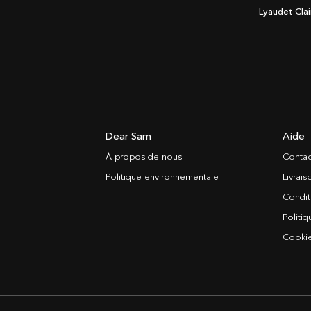
Lyaudet Clai
Dear Sam
Aide
À propos de nous
Contac
Politique environnementale
Livrai
Condit
Politiq
Cooki