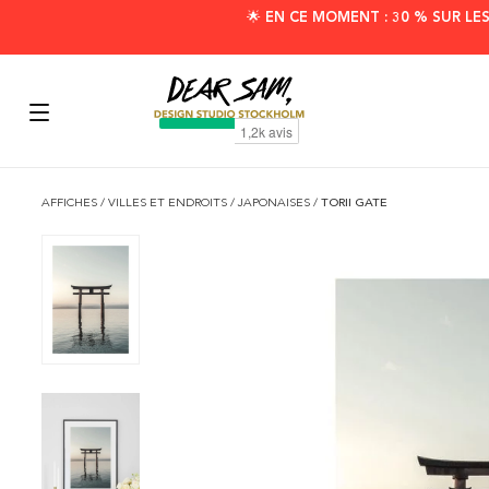
🌟 EN CE MOMENT : 30 % SUR LE
AFFICHES
/
VILLES ET ENDROITS
/
JAPONAISES
/
TORII GATE