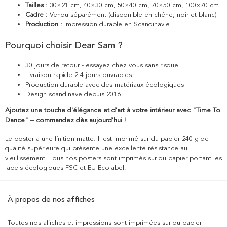
Tailles :
30×21 cm, 40×30 cm, 50×40 cm, 70×50 cm, 100×70 cm
Cadre :
Vendu séparément (disponible en chêne, noir et blanc)
Production :
Impression durable en Scandinavie
Pourquoi choisir Dear Sam ?
30 jours de retour - essayez chez vous sans risque
Livraison rapide 2-4 jours ouvrables
Production durable avec des matériaux écologiques
Design scandinave depuis 2016
Ajoutez une touche d'élégance et d'art à votre intérieur avec "Time To
Dance" – commandez dès aujourd'hui !
Le poster a une finition matte. Il est imprimé sur du papier 240 g de
qualité supérieure qui présente une excellente résistance au
vieillissement. Tous nos posters sont imprimés sur du papier portant les
labels écologiques FSC et EU Ecolabel.
À propos de nos affiches
Toutes nos affiches et impressions sont imprimées sur du papier