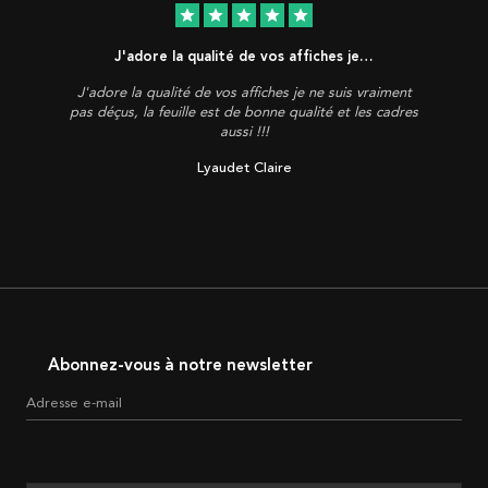
star
star
star
star
star
J'adore la qualité de vos affiches je…
J'adore la qualité de vos affiches je ne suis vraiment
pas déçus, la feuille est de bonne qualité et les cadres
aussi !!!
Lyaudet Claire
Abonnez-vous à notre newsletter
Adresse e-mail