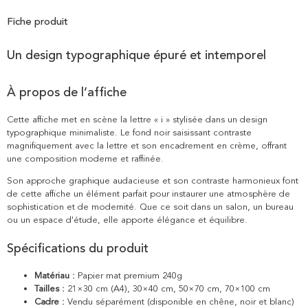
Fiche produit
Un design typographique épuré et intemporel
À propos de l’affiche
Cette affiche met en scène la lettre « i » stylisée dans un design
typographique minimaliste. Le fond noir saisissant contraste
magnifiquement avec la lettre et son encadrement en crème, offrant
une composition moderne et raffinée.
Son approche graphique audacieuse et son contraste harmonieux font
de cette affiche un élément parfait pour instaurer une atmosphère de
sophistication et de modernité. Que ce soit dans un salon, un bureau
ou un espace d'étude, elle apporte élégance et équilibre.
Spécifications du produit
Matériau :
Papier mat premium 240g
Tailles :
21×30 cm (A4), 30×40 cm, 50×70 cm, 70×100 cm
Cadre :
Vendu séparément (disponible en chêne, noir et blanc)