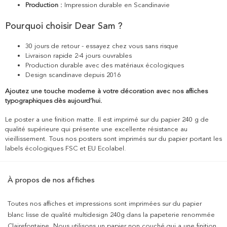
Production :
Impression durable en Scandinavie
Pourquoi choisir Dear Sam ?
30 jours de retour - essayez chez vous sans risque
Livraison rapide 2-4 jours ouvrables
Production durable avec des matériaux écologiques
Design scandinave depuis 2016
Ajoutez une touche moderne à votre décoration avec nos affiches
typographiques dès aujourd’hui.
Le poster a une finition matte. Il est imprimé sur du papier 240 g de
qualité supérieure qui présente une excellente résistance au
vieillissement. Tous nos posters sont imprimés sur du papier portant les
labels écologiques FSC et EU Ecolabel.
À propos de nos affiches
Toutes nos affiches et impressions sont imprimées sur du papier
blanc lisse de qualité multidesign 240g dans la papeterie renommée
Clairefontaine. Nous utilisons un papier non couché qui a une finition