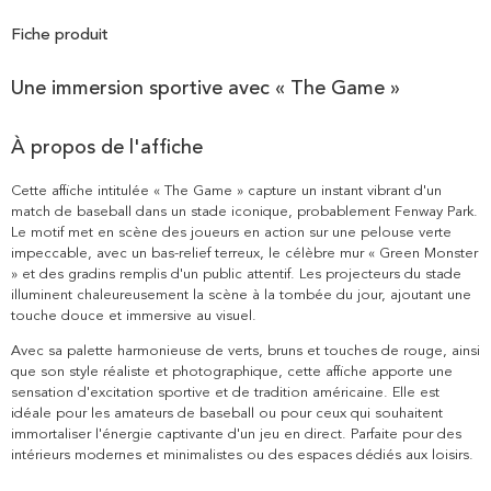
Fiche produit
Une immersion sportive avec « The Game »
À propos de l'affiche
Cette affiche intitulée « The Game » capture un instant vibrant d'un
match de baseball dans un stade iconique, probablement Fenway Park.
Le motif met en scène des joueurs en action sur une pelouse verte
impeccable, avec un bas-relief terreux, le célèbre mur « Green Monster
» et des gradins remplis d'un public attentif. Les projecteurs du stade
illuminent chaleureusement la scène à la tombée du jour, ajoutant une
touche douce et immersive au visuel.
Avec sa palette harmonieuse de verts, bruns et touches de rouge, ainsi
que son style réaliste et photographique, cette affiche apporte une
sensation d'excitation sportive et de tradition américaine. Elle est
idéale pour les amateurs de baseball ou pour ceux qui souhaitent
immortaliser l'énergie captivante d'un jeu en direct. Parfaite pour des
intérieurs modernes et minimalistes ou des espaces dédiés aux loisirs.