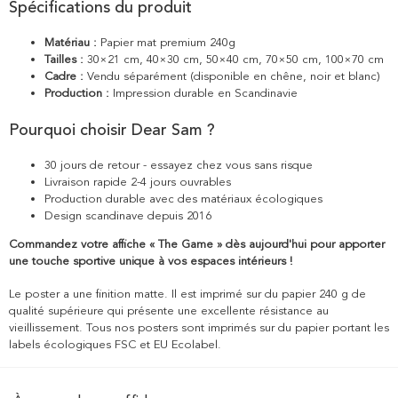
Spécifications du produit
Matériau :
Papier mat premium 240g
Tailles :
30×21 cm, 40×30 cm, 50×40 cm, 70×50 cm, 100×70 cm
Cadre :
Vendu séparément (disponible en chêne, noir et blanc)
Production :
Impression durable en Scandinavie
Pourquoi choisir Dear Sam ?
30 jours de retour - essayez chez vous sans risque
Livraison rapide 2-4 jours ouvrables
Production durable avec des matériaux écologiques
Design scandinave depuis 2016
Commandez votre affiche « The Game » dès aujourd'hui pour apporter
une touche sportive unique à vos espaces intérieurs !
Le poster a une finition matte. Il est imprimé sur du papier 240 g de
qualité supérieure qui présente une excellente résistance au
vieillissement. Tous nos posters sont imprimés sur du papier portant les
labels écologiques FSC et EU Ecolabel.