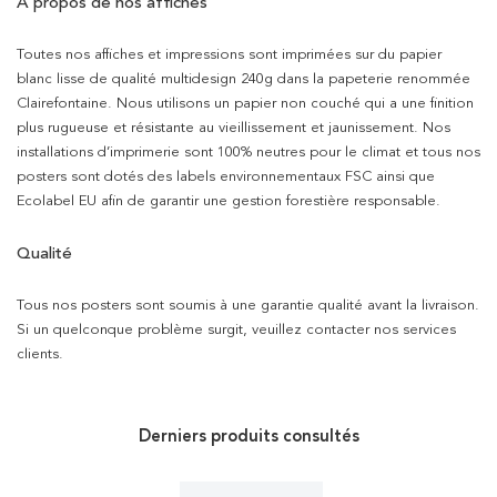
À propos de nos affiches
Toutes nos affiches et impressions sont imprimées sur du papier
blanc lisse de qualité multidesign 240g dans la papeterie renommée
Clairefontaine. Nous utilisons un papier non couché qui a une finition
plus rugueuse et résistante au vieillissement et jaunissement. Nos
installations d’imprimerie sont 100% neutres pour le climat et tous nos
posters sont dotés des labels environnementaux FSC ainsi que
Ecolabel EU afin de garantir une gestion forestière responsable.
Qualité
Tous nos posters sont soumis à une garantie qualité avant la livraison.
Si un quelconque problème surgit, veuillez contacter nos services
clients.
Derniers produits consultés