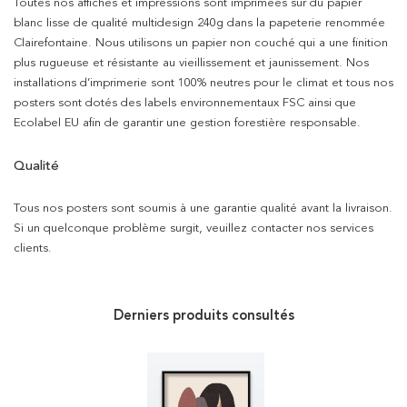
Toutes nos affiches et impressions sont imprimées sur du papier
blanc lisse de qualité multidesign 240g dans la papeterie renommée
Clairefontaine. Nous utilisons un papier non couché qui a une finition
plus rugueuse et résistante au vieillissement et jaunissement. Nos
installations d’imprimerie sont 100% neutres pour le climat et tous nos
posters sont dotés des labels environnementaux FSC ainsi que
Ecolabel EU afin de garantir une gestion forestière responsable.
Qualité
Tous nos posters sont soumis à une garantie qualité avant la livraison.
Si un quelconque problème surgit, veuillez contacter nos services
clients.
Derniers produits consultés