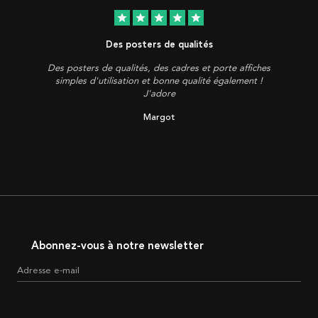
star
star
star
star
star
Des posters de qualités
Des posters de qualités, des cadres et porte affiches
simples d'utilisation et bonne qualité également !
J'adore
Margot
Abonnez-vous à notre newsletter
Adresse e-mail