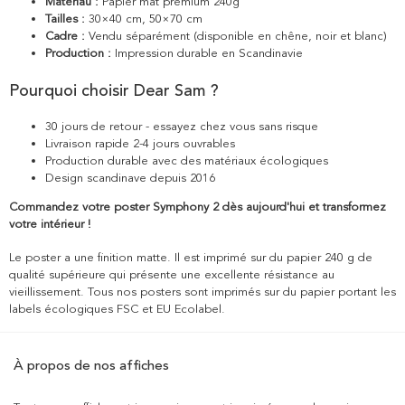
Matériau :
Papier mat premium 240g
Tailles :
30×40 cm, 50×70 cm
Cadre :
Vendu séparément (disponible en chêne, noir et blanc)
Production :
Impression durable en Scandinavie
Pourquoi choisir Dear Sam ?
30 jours de retour - essayez chez vous sans risque
Livraison rapide 2-4 jours ouvrables
Production durable avec des matériaux écologiques
Design scandinave depuis 2016
Commandez votre poster Symphony 2 dès aujourd'hui et transformez
votre intérieur !
Le poster a une finition matte. Il est imprimé sur du papier 240 g de
qualité supérieure qui présente une excellente résistance au
vieillissement. Tous nos posters sont imprimés sur du papier portant les
labels écologiques FSC et EU Ecolabel.
À propos de nos affiches