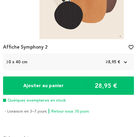
Affiche Symphony 2
favorite_border
30 x 40 cm
28,95 €
28,95 €
Ajouter au panier
Quelques exemplaires en stock
- Livraison en 3–7 jours
┃ Retour sous 30 jours