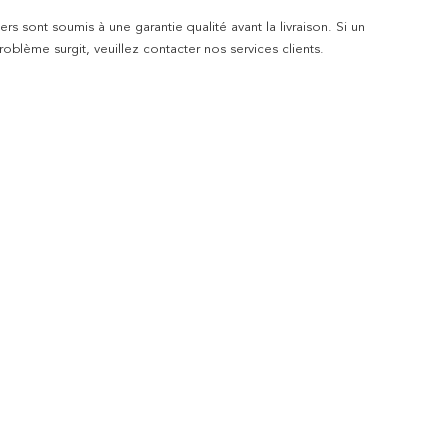
rs sont soumis à une garantie qualité avant la livraison. Si un
blème surgit, veuillez contacter nos services clients.