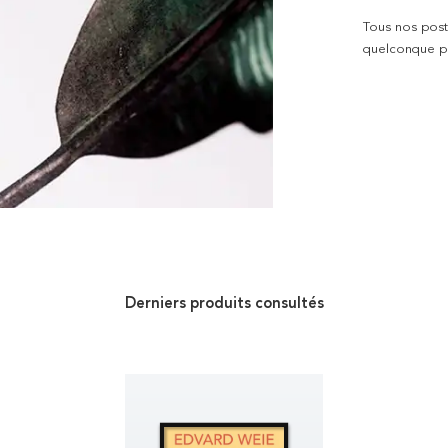
Tous nos poste
quelconque pro
Derniers produits consultés