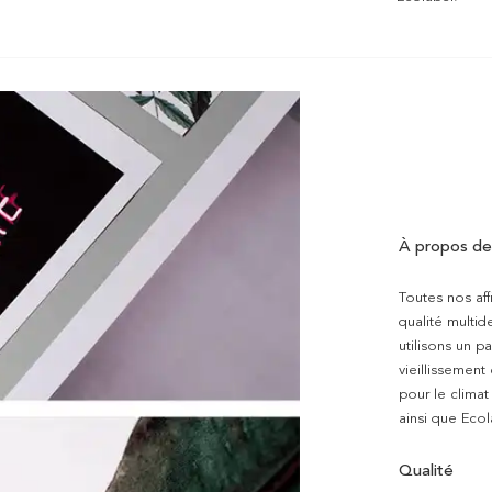
À propos de
Toutes nos aff
qualité multi
utilisons un p
vieillissement
pour le clima
ainsi que Ecol
Qualité