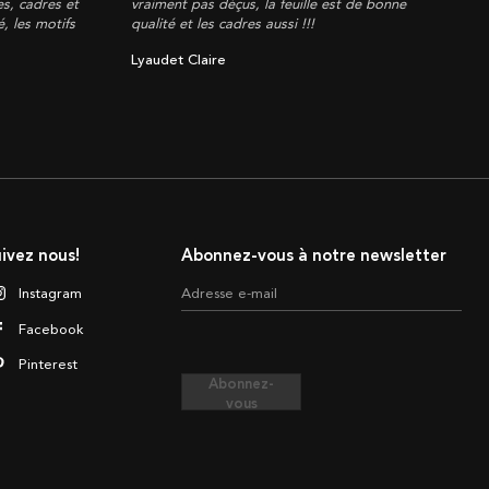
es, cadres et
vraiment pas déçus, la feuille est de bonne
, les motifs
qualité et les cadres aussi !!!
Lyaudet Claire
ivez nous!
Abonnez-vous à notre newsletter
Instagram
Adresse e-mail
Facebook
Pinterest
Abonnez-
vous