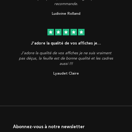
recommande.
Ludivine Rolland
star
star
star
star
star
J'adore la qualité de vos affiches je…
J'adore la qualité de vos affiches je ne suis vraiment
pas déçus, la feuille est de bonne qualité et les cadres
aussi !!!
Lyaudet Claire
Abonnez-vous à notre newsletter