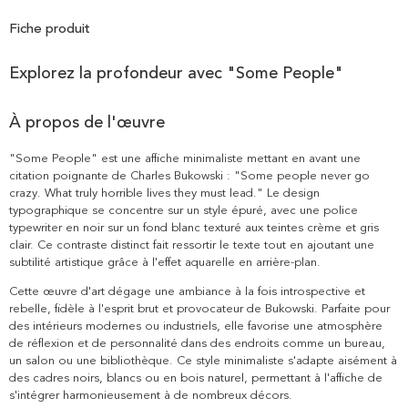
Fiche produit
Explorez la profondeur avec "Some People"
À propos de l'œuvre
"Some People" est une affiche minimaliste mettant en avant une
citation poignante de Charles Bukowski : "Some people never go
crazy. What truly horrible lives they must lead." Le design
typographique se concentre sur un style épuré, avec une police
typewriter en noir sur un fond blanc texturé aux teintes crème et gris
clair. Ce contraste distinct fait ressortir le texte tout en ajoutant une
subtilité artistique grâce à l'effet aquarelle en arrière-plan.
Cette œuvre d'art dégage une ambiance à la fois introspective et
rebelle, fidèle à l'esprit brut et provocateur de Bukowski. Parfaite pour
des intérieurs modernes ou industriels, elle favorise une atmosphère
de réflexion et de personnalité dans des endroits comme un bureau,
un salon ou une bibliothèque. Ce style minimaliste s'adapte aisément à
des cadres noirs, blancs ou en bois naturel, permettant à l'affiche de
s'intégrer harmonieusement à de nombreux décors.