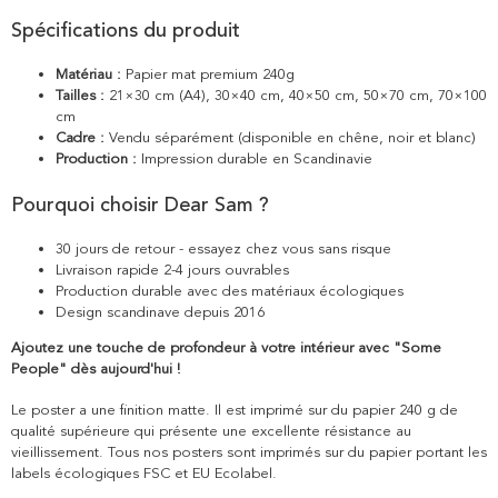
Spécifications du produit
Matériau :
Papier mat premium 240g
Tailles :
21×30 cm (A4), 30×40 cm, 40×50 cm, 50×70 cm, 70×100
cm
Cadre :
Vendu séparément (disponible en chêne, noir et blanc)
Production :
Impression durable en Scandinavie
Pourquoi choisir Dear Sam ?
30 jours de retour - essayez chez vous sans risque
Livraison rapide 2-4 jours ouvrables
Production durable avec des matériaux écologiques
Design scandinave depuis 2016
Ajoutez une touche de profondeur à votre intérieur avec "Some
People" dès aujourd'hui !
Le poster a une finition matte. Il est imprimé sur du papier 240 g de
qualité supérieure qui présente une excellente résistance au
vieillissement. Tous nos posters sont imprimés sur du papier portant les
labels écologiques FSC et EU Ecolabel.