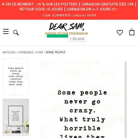
🌟 EN CE MOMENT : 30 % SUR LES POSTERS ┃ LIVRAISON GRATUITE DÈS 39€ ┃
RETOUR SOUS 30 JOURS ┃ LIVRAISON EN 2–7 JOURS 📦✨
Code: SUMMER30
, jusqu'au 06/08
AFFICHES
/
INTRESSEN
/
CITAT
/
SOME PEOPLE