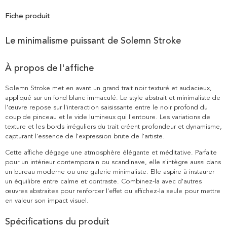
Fiche produit
Le minimalisme puissant de Solemn Stroke
À propos de l'affiche
Solemn Stroke met en avant un grand trait noir texturé et audacieux,
appliqué sur un fond blanc immaculé. Le style abstrait et minimaliste de
l'œuvre repose sur l'interaction saisissante entre le noir profond du
coup de pinceau et le vide lumineux qui l'entoure. Les variations de
texture et les bords irréguliers du trait créent profondeur et dynamisme,
capturant l'essence de l'expression brute de l'artiste.
Cette affiche dégage une atmosphère élégante et méditative. Parfaite
pour un intérieur contemporain ou scandinave, elle s'intègre aussi dans
un bureau moderne ou une galerie minimaliste. Elle aspire à instaurer
un équilibre entre calme et contraste. Combinez-la avec d'autres
œuvres abstraites pour renforcer l'effet ou affichez-la seule pour mettre
en valeur son impact visuel.
Spécifications du produit