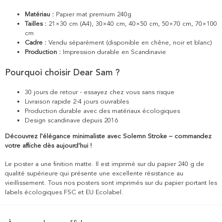
Matériau :
Papier mat premium 240g
Tailles :
21×30 cm (A4), 30×40 cm, 40×50 cm, 50×70 cm, 70×100
cm
Cadre :
Vendu séparément (disponible en chêne, noir et blanc)
Production :
Impression durable en Scandinavie
Pourquoi choisir Dear Sam ?
30 jours de retour - essayez chez vous sans risque
Livraison rapide 2-4 jours ouvrables
Production durable avec des matériaux écologiques
Design scandinave depuis 2016
Découvrez l'élégance minimaliste avec Solemn Stroke – commandez
votre affiche dès aujourd'hui !
Le poster a une finition matte. Il est imprimé sur du papier 240 g de
qualité supérieure qui présente une excellente résistance au
vieillissement. Tous nos posters sont imprimés sur du papier portant les
labels écologiques FSC et EU Ecolabel.