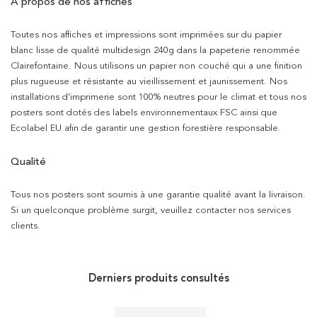
À propos de nos affiches
Toutes nos affiches et impressions sont imprimées sur du papier
blanc lisse de qualité multidesign 240g dans la papeterie renommée
Clairefontaine. Nous utilisons un papier non couché qui a une finition
plus rugueuse et résistante au vieillissement et jaunissement. Nos
installations d’imprimerie sont 100% neutres pour le climat et tous nos
posters sont dotés des labels environnementaux FSC ainsi que
Ecolabel EU afin de garantir une gestion forestière responsable.
Qualité
Tous nos posters sont soumis à une garantie qualité avant la livraison.
Si un quelconque problème surgit, veuillez contacter nos services
clients.
Derniers produits consultés