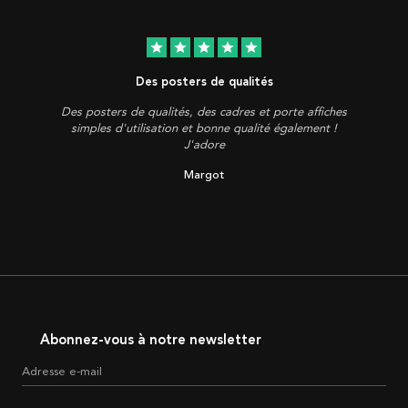
star
star
star
star
star
Des posters de qualités
Des posters de qualités, des cadres et porte affiches
simples d'utilisation et bonne qualité également !
J'adore
Margot
Abonnez-vous à notre newsletter
Adresse e-mail