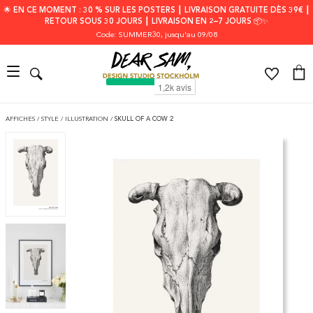
🌟 EN CE MOMENT : 30 % SUR LES POSTERS ┃ LIVRAISON GRATUITE DÈS 39€ ┃
RETOUR SOUS 30 JOURS ┃ LIVRAISON EN 2–7 JOURS 📦✨
Code: SUMMER30
, jusqu'au 09/08
AFFICHES
/
STYLE
/
ILLUSTRATION
/
SKULL OF A COW 2