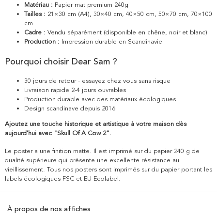
Matériau :
Papier mat premium 240g
Tailles :
21×30 cm (A4), 30×40 cm, 40×50 cm, 50×70 cm, 70×100
cm
Cadre :
Vendu séparément (disponible en chêne, noir et blanc)
Production :
Impression durable en Scandinavie
Pourquoi choisir Dear Sam ?
30 jours de retour - essayez chez vous sans risque
Livraison rapide 2-4 jours ouvrables
Production durable avec des matériaux écologiques
Design scandinave depuis 2016
Ajoutez une touche historique et artistique à votre maison dès
aujourd'hui avec "Skull Of A Cow 2".
Le poster a une finition matte. Il est imprimé sur du papier 240 g de
qualité supérieure qui présente une excellente résistance au
vieillissement. Tous nos posters sont imprimés sur du papier portant les
labels écologiques FSC et EU Ecolabel.
À propos de nos affiches