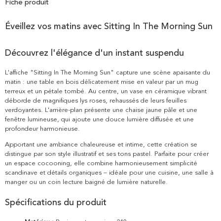
Fiche produit
Éveillez vos matins avec Sitting In The Morning Sun
Découvrez l'élégance d'un instant suspendu
L'affiche "Sitting In The Morning Sun" capture une scène apaisante du
matin : une table en bois délicatement mise en valeur par un mug
terreux et un pétale tombé. Au centre, un vase en céramique vibrant
déborde de magnifiques lys roses, rehaussés de leurs feuilles
verdoyantes. L'arrière-plan présente une chaise jaune pâle et une
fenêtre lumineuse, qui ajoute une douce lumière diffusée et une
profondeur harmonieuse.
Apportant une ambiance chaleureuse et intime, cette création se
distingue par son style illustratif et ses tons pastel. Parfaite pour créer
un espace cocooning, elle combine harmonieusement simplicité
scandinave et détails organiques – idéale pour une cuisine, une salle à
manger ou un coin lecture baigné de lumière naturelle.
Spécifications du produit