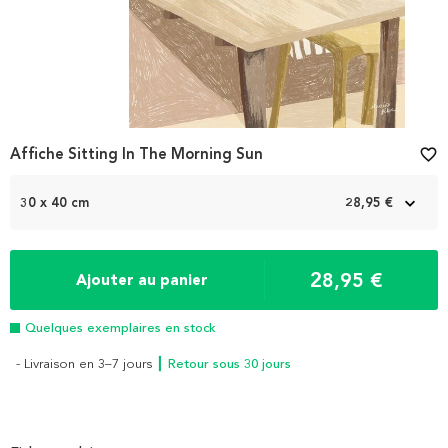
Affiche Sitting In The Morning Sun
favorite_border
30 x 40 cm
28,95 €
28,95 €
Ajouter au panier
Quelques exemplaires en stock
- Livraison en 3–7 jours
┃ Retour sous 30 jours