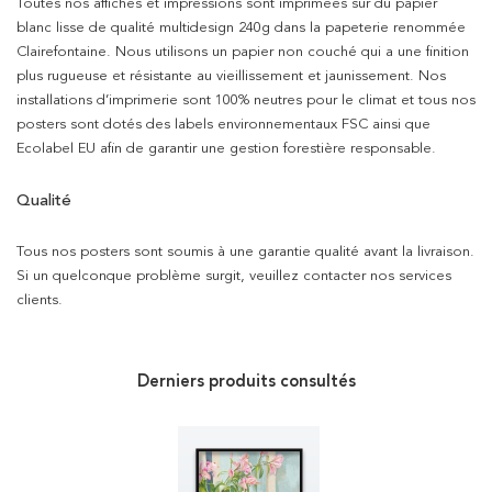
Toutes nos affiches et impressions sont imprimées sur du papier
blanc lisse de qualité multidesign 240g dans la papeterie renommée
Clairefontaine. Nous utilisons un papier non couché qui a une finition
plus rugueuse et résistante au vieillissement et jaunissement. Nos
installations d’imprimerie sont 100% neutres pour le climat et tous nos
posters sont dotés des labels environnementaux FSC ainsi que
Ecolabel EU afin de garantir une gestion forestière responsable.
Qualité
Tous nos posters sont soumis à une garantie qualité avant la livraison.
Si un quelconque problème surgit, veuillez contacter nos services
clients.
Derniers produits consultés