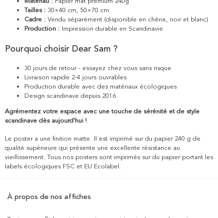
Matériau :
Papier mat premium 240g
Tailles :
30×40 cm, 50×70 cm
Cadre :
Vendu séparément (disponible en chêne, noir et blanc)
Production :
Impression durable en Scandinavie
Pourquoi choisir Dear Sam ?
30 jours de retour - essayez chez vous sans risque
Livraison rapide 2-4 jours ouvrables
Production durable avec des matériaux écologiques
Design scandinave depuis 2016
Agrémentez votre espace avec une touche de sérénité et de style
scandinave dès aujourd'hui !
Le poster a une finition matte. Il est imprimé sur du papier 240 g de
qualité supérieure qui présente une excellente résistance au
vieillissement. Tous nos posters sont imprimés sur du papier portant les
labels écologiques FSC et EU Ecolabel.
À propos de nos affiches