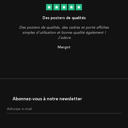
star
star
star
star
star
Des posters de qualités
Des posters de qualités, des cadres et porte affiches
simples d'utilisation et bonne qualité également !
J'adore
Margot
Abonnez-vous à notre newsletter
Adresse e-mail