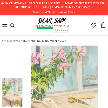
🌟 EN CE MOMENT : 30 % SUR LES POSTERS ┃ LIVRAISON GRATUITE DÈS 39€ ┃
RETOUR SOUS 30 JOURS ┃ LIVRAISON EN 2–7 JOURS 📦✨
Code: SUMMER30
, jusqu'au 07/08
AFFICHES
/
STYLE
/
GRAFIK
/
SITTING IN THE MORNING SUN