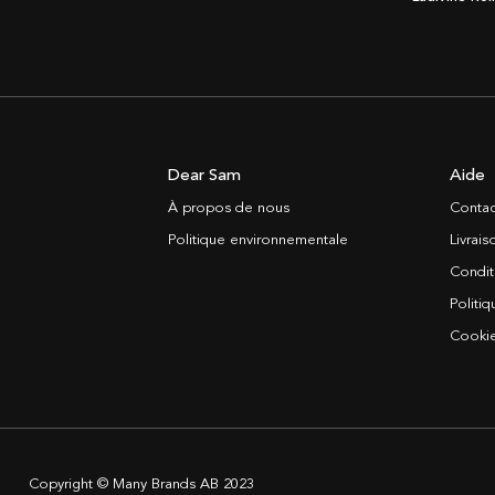
Dear Sam
Aide
À propos de nous
Contac
Politique environnementale
Livrai
Condit
Politiq
Cooki
Copyright © Many Brands AB 2023