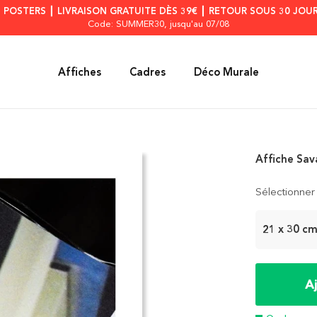
S POSTERS ┃ LIVRAISON GRATUITE DÈS 39€ ┃ RETOUR SOUS 30 JOUR
Code: SUMMER30
, jusqu'au 07/08
Affiches
Cadres
Déco Murale
Affiche Sa
Sélectionner 
21 x 30 c
A