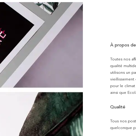
À propos de
Toutes nos aff
qualité multi
utilisons un p
vieillissement
pour le clima
ainsi que Ecol
Qualité
Tous nos poste
quelconque pro