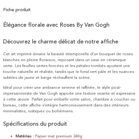
Fiche produit
Élégance florale avec Roses By Van Gogh
Découvrez le charme délicat de notre affiche
Cet art imprimé émane la beauté intemporelle d'un bouquet de roses
blanches en pleine floraison, reposant dans un vase en céramique
verte. Les feuilles vertes foncées et les pétales tombés ajoutent une
touche naturelle et réaliste, tandis que le fond vert pâle et les nuances
subtiles de jaune et beige réchauffent la scène.
Idéal pour créer une ambiance sereine et raffinée, le style post-
impressionniste de Van Gogh apporte une texture vivante et expressive
à cette œuvre. Parfait pour embellir votre salon, chambre à coucher ou
bureau, cette affiche s'intègre harmonieusement dans des intérieurs
minimalistes, rustiques ou bohémiens.
Spécifications du produit
Matériau :
Papier mat premium 240g