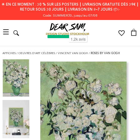
🌟 EN CE MOMENT : 30 % SUR LES POSTERS ┃ LIVRAISON GRATUITE DÈS 39€ ┃
RETOUR SOUS 30 JOURS ┃ LIVRAISON EN 2–7 JOURS 📦✨
Code: SUMMER30
, jusqu'au 07/08
AFFICHES
/
OEUVRES D'ART CÉLÈBRES
/
VINCENT VAN GOGH
/
ROSES BY VAN GOGH