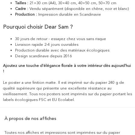
Tailles :
21×30 cm (A4), 30×40 cm, 40×50 cm, 50×70 cm
Cadre :
Vendu séparément (disponible en chêne, noir et blanc)
Production :
Impression durable en Scandinavie
Pourquoi choisir Dear Sam ?
30 jours de retour - essayez chez vous sans risque
Livraison rapide 2-4 jours ouvrables
Production durable avec des matériaux écologiques
Design scandinave depuis 2016
Ajoutez une touche d'élégance florale à votre intérieur dès aujourd'hui
!
Le poster a une finition matte. Il est imprimé sur du papier 240 g de
qualité supérieure qui présente une excellente résistance au
vieillissement. Tous nos posters sont imprimés sur du papier portant les
labels écologiques FSC et EU Ecolabel.
À propos de nos affiches
Toutes nos affiches et impressions sont imprimées sur du papier