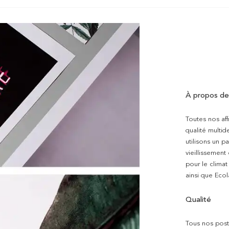
À propos de
Toutes nos aff
qualité multi
utilisons un p
vieillissement
pour le clima
ainsi que Ecol
Qualité
Tous nos poste