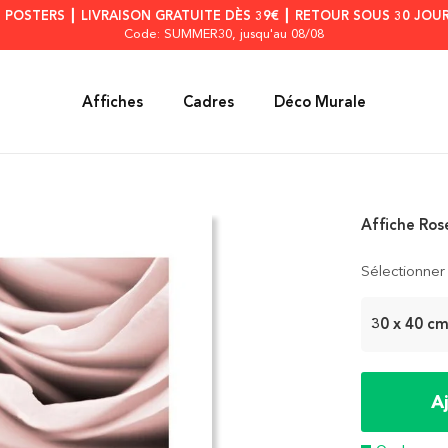
S POSTERS ┃ LIVRAISON GRATUITE DÈS 39€ ┃ RETOUR SOUS 30 JOUR
Code: SUMMER30
, jusqu'au 08/08
Affiches
Cadres
Déco Murale
Affiche Ros
Sélectionner 
30 x 40 c
A