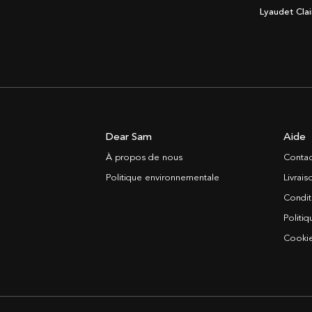
Lyaudet Clai
Dear Sam
Aide
À propos de nous
Contac
Politique environnementale
Livrai
Condit
Politiq
Cooki