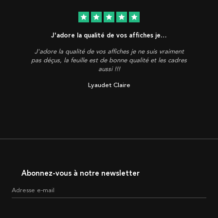
star
star
star
star
star
J'adore la qualité de vos affiches je…
J'adore la qualité de vos affiches je ne suis vraiment
pas déçus, la feuille est de bonne qualité et les cadres
aussi !!!
Lyaudet Claire
Abonnez-vous à notre newsletter
Adresse e-mail