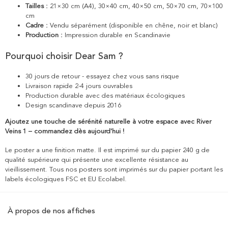
Tailles :
21×30 cm (A4), 30×40 cm, 40×50 cm, 50×70 cm, 70×100
cm
Cadre :
Vendu séparément (disponible en chêne, noir et blanc)
Production :
Impression durable en Scandinavie
Pourquoi choisir Dear Sam ?
30 jours de retour - essayez chez vous sans risque
Livraison rapide 2-4 jours ouvrables
Production durable avec des matériaux écologiques
Design scandinave depuis 2016
Ajoutez une touche de sérénité naturelle à votre espace avec River
Veins 1 – commandez dès aujourd'hui !
Le poster a une finition matte. Il est imprimé sur du papier 240 g de
qualité supérieure qui présente une excellente résistance au
vieillissement. Tous nos posters sont imprimés sur du papier portant les
labels écologiques FSC et EU Ecolabel.
À propos de nos affiches