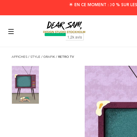
🌟 EN CE MOMENT : 30 % SUR LE
AFFICHES
/
STYLE
/
GRAFIK
/
RETRO TV