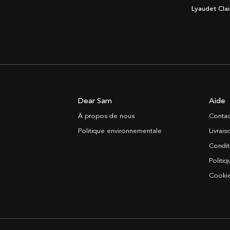
Lyaudet Clai
Dear Sam
Aide
À propos de nous
Contac
Politique environnementale
Livrai
Condit
Politiq
Cooki