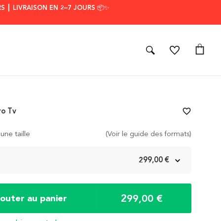
S ┃ LIVRAISON EN 2–7 JOURS 📦✨
ro Tv
favorite_border
une taille
(Voir le guide des formats)
m
299,00 €
299,00 €
jouter au panier