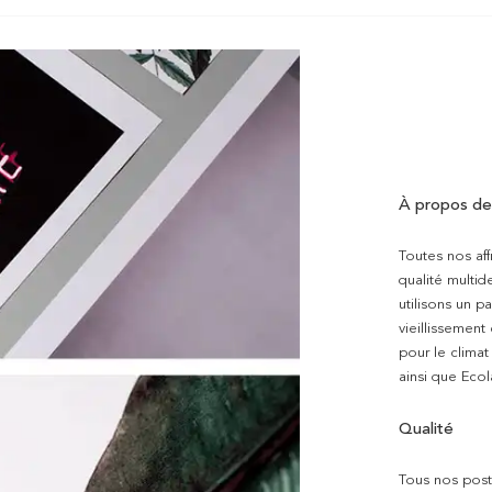
À propos de
Toutes nos aff
qualité multi
utilisons un p
vieillissement
pour le clima
ainsi que Ecol
Qualité
Tous nos poste