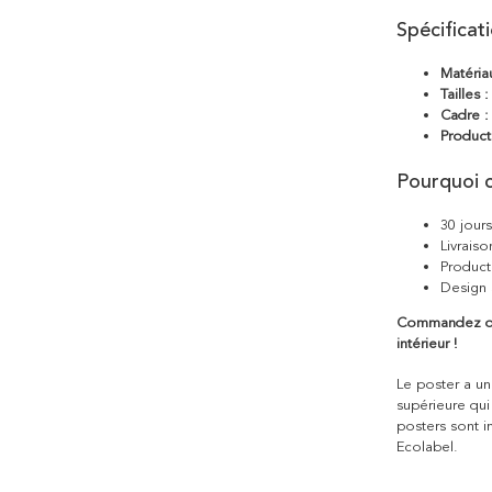
Spécificat
Matéria
Tailles :
Cadre :
Product
Pourquoi c
30 jour
Livraiso
Product
Design 
Commandez dès
intérieur !
Le poster a une
supérieure qui
posters sont i
Ecolabel.