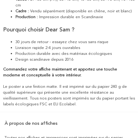
cm
Cadre :
Vendu séparément (disponible en chêne, noir et blanc)
Production :
Impression durable en Scandinavie
Pourquoi choisir Dear Sam ?
30 jours de retour - essayez chez vous sans risque
Livraison rapide 2-4 jours ouvrables
Production durable avec des matériaux écologiques
Design scandinave depuis 2016
Commandez votre affiche maintenant et apportez une touche
moderne et conceptuelle à votre intérieur.
Le poster a une finition matte. Il est imprimé sur du papier 240 g de
qualité supérieure qui présente une excellente résistance au
vieillissement. Tous nos posters sont imprimés sur du papier portant les
labels écologiques FSC et EU Ecolabel.
À propos de nos affiches
Toutes nos affiches et impressions sont imprimées sur du papier