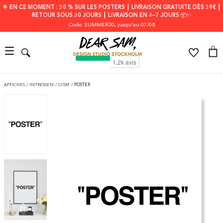
🌟 EN CE MOMENT : 30 % SUR LES POSTERS ┃ LIVRAISON GRATUITE DÈS 39€ ┃
RETOUR SOUS 30 JOURS ┃ LIVRAISON EN 2–7 JOURS 📦✨
Code: SUMMER30
, jusqu'au 07/08
AFFICHES
/
INTRESSEN
/
CITAT
/
POSTER