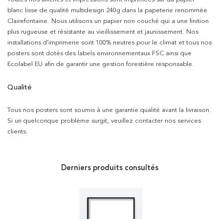
blanc lisse de qualité multidesign 240g dans la papeterie renommée
Clairefontaine. Nous utilisons un papier non couché qui a une finition
plus rugueuse et résistante au vieillissement et jaunissement. Nos
installations d’imprimerie sont 100% neutres pour le climat et tous nos
posters sont dotés des labels environnementaux FSC ainsi que
Ecolabel EU afin de garantir une gestion forestière responsable.
Qualité
Tous nos posters sont soumis à une garantie qualité avant la livraison.
Si un quelconque problème surgit, veuillez contacter nos services
clients.
Derniers produits consultés