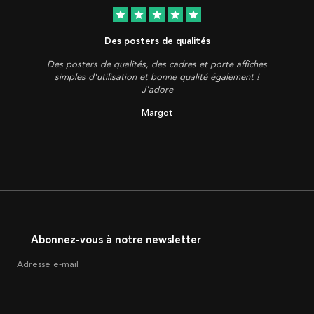
star
star
star
star
star
Des posters de qualités
Des posters de qualités, des cadres et porte affiches
simples d'utilisation et bonne qualité également !
J'adore
Margot
Abonnez-vous à notre newsletter
Adresse e-mail