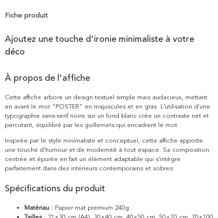
Fiche produit
Ajoutez une touche d'ironie minimaliste à votre
déco
À propos de l'affiche
Cette affiche arbore un design textuel simple mais audacieux, mettant
en avant le mot "POSTER" en majuscules et en gras. L'utilisation d'une
typographie sans-serif noire sur un fond blanc crée un contraste net et
percutant, équilibré par les guillemets qui encadrent le mot.
Inspirée par le style minimaliste et conceptuel, cette affiche apporte
une touche d'humour et de modernité à tout espace. Sa composition
centrée et épurée en fait un élément adaptable qui s'intègre
parfaitement dans des intérieurs contemporains et sobres.
Spécifications du produit
Matériau :
Papier mat premium 240g
Tailles :
21×30 cm (A4), 30×40 cm, 40×50 cm, 50×70 cm, 70×100