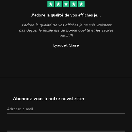
star
star
star
star
star
J'adore la qualité de vos affiches je…
J'adore la qualité de vos affiches je ne suis vraiment
pas déçus, la feuille est de bonne qualité et les cadres
aussi !!!
Lyaudet Claire
Abonnez-vous à notre newsletter
Adresse e-mail