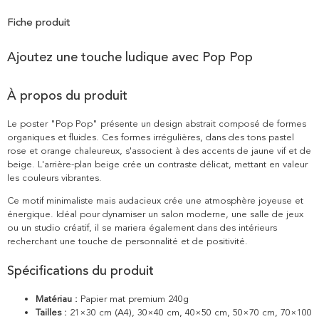
Fiche produit
Ajoutez une touche ludique avec Pop Pop
À propos du produit
Le poster "Pop Pop" présente un design abstrait composé de formes
organiques et fluides. Ces formes irrégulières, dans des tons pastel
rose et orange chaleureux, s'associent à des accents de jaune vif et de
beige. L'arrière-plan beige crée un contraste délicat, mettant en valeur
les couleurs vibrantes.
Ce motif minimaliste mais audacieux crée une atmosphère joyeuse et
énergique. Idéal pour dynamiser un salon moderne, une salle de jeux
ou un studio créatif, il se mariera également dans des intérieurs
recherchant une touche de personnalité et de positivité.
Spécifications du produit
Matériau :
Papier mat premium 240g
Tailles :
21×30 cm (A4), 30×40 cm, 40×50 cm, 50×70 cm, 70×100