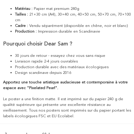
Matériau :
Papier mat premium 240g
Tailles :
21×30 cm (A4), 30×40 cm, 40×50 cm, 50×70 cm, 70×100
cm
Cadre :
Vendu séparément (disponible en chêne, noir et blanc)
Production :
Impression durable en Scandinavie
Pourquoi choisir Dear Sam ?
30 jours de retour - essayez chez vous sans risque
Livraison rapide 2-4 jours ouvrables
Production durable avec des matériaux écologiques
Design scandinave depuis 2016
Apportez une touche artistique audacieuse et contemporaine à votre
espace avec "Pixelated Pearl".
Le poster a une finition matte. Il est imprimé sur du papier 240 g de
qualité supérieure qui présente une excellente résistance au
vieillissement. Tous nos posters sont imprimés sur du papier portant les
labels écologiques FSC et EU Ecolabel.