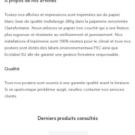
À propos de nos affiches
Toutes nos affiches et impressions sont imprimées sur du papier
blanc lisse de qualité multidesign 240g dans la papeterie renommée
Clairefontaine. Nous utilisons un papier non couché qui a une finition
plus rugueuse et résistante au vieillissement et jaunissement. Nos
installations d’imprimerie sont 100% neutres pour le climat et tous nos
posters sont dotés des labels environnementaux FSC ainsi que
Ecolabel EU afin de garantir une gestion forestière responsable.
Qualité
Tous nos posters sont soumis à une garantie qualité avant la livraison.
Si un quelconque problème surgit, veuillez contacter nos services
clients.
Derniers produits consultés