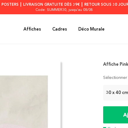
S POSTERS ┃ LIVRAISON GRATUITE DÈS 39€ ┃ RETOUR SOUS 30 JOUR
Code: SUMMER30
, jusqu'au 08/08
Affiches
Cadres
Déco Murale
Affiche Pin
Sélectionner 
30 x 40 c
A