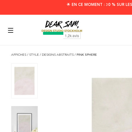
🌟 EN CE MOMENT : 30 % SUR LE
AFFICHES
/
STYLE
/
DESIGNS ABSTRAITS
/
PINK SPHERE