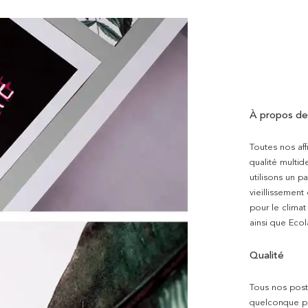
À propos de
Toutes nos aff
qualité multi
utilisons un p
vieillissement
pour le clima
ainsi que Ecol
Qualité
Tous nos poste
quelconque pro