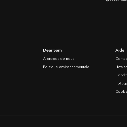
Dear Sam
Aide
À propos de nous
Contac
Politique environnementale
Livrai
Condit
Politiq
Cooki