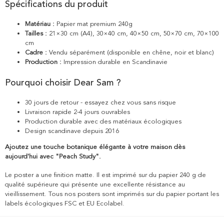
Spécifications du produit
Matériau :
Papier mat premium 240g
Tailles :
21×30 cm (A4), 30×40 cm, 40×50 cm, 50×70 cm, 70×100
cm
Cadre :
Vendu séparément (disponible en chêne, noir et blanc)
Production :
Impression durable en Scandinavie
Pourquoi choisir Dear Sam ?
30 jours de retour - essayez chez vous sans risque
Livraison rapide 2-4 jours ouvrables
Production durable avec des matériaux écologiques
Design scandinave depuis 2016
Ajoutez une touche botanique élégante à votre maison dès
aujourd'hui avec "Peach Study".
Le poster a une finition matte. Il est imprimé sur du papier 240 g de
qualité supérieure qui présente une excellente résistance au
vieillissement. Tous nos posters sont imprimés sur du papier portant les
labels écologiques FSC et EU Ecolabel.