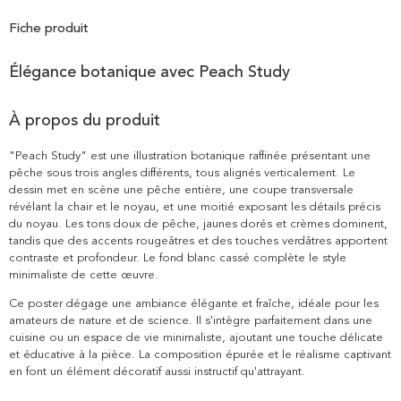
Fiche produit
Élégance botanique avec Peach Study
À propos du produit
"Peach Study" est une illustration botanique raffinée présentant une
pêche sous trois angles différents, tous alignés verticalement. Le
dessin met en scène une pêche entière, une coupe transversale
révélant la chair et le noyau, et une moitié exposant les détails précis
du noyau. Les tons doux de pêche, jaunes dorés et crèmes dominent,
tandis que des accents rougeâtres et des touches verdâtres apportent
contraste et profondeur. Le fond blanc cassé complète le style
minimaliste de cette œuvre.
Ce poster dégage une ambiance élégante et fraîche, idéale pour les
amateurs de nature et de science. Il s'intègre parfaitement dans une
cuisine ou un espace de vie minimaliste, ajoutant une touche délicate
et éducative à la pièce. La composition épurée et le réalisme captivant
en font un élément décoratif aussi instructif qu'attrayant.