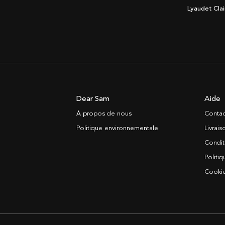
Lyaudet Clai
Dear Sam
Aide
À propos de nous
Contac
Politique environnementale
Livrai
Condit
Politiq
Cooki