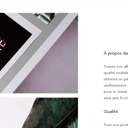
À propos de
Toutes nos aff
qualité multi
utilisons un p
vieillissement
pour le clima
ainsi que Ecol
Qualité
Tous nos poste